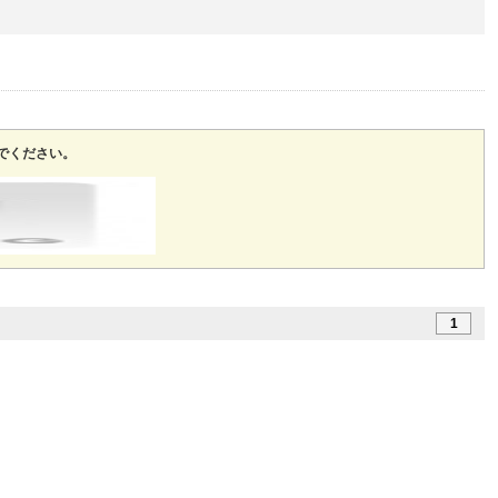
でください。
1