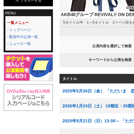
AKB48グループ REVIVAL!! ON 
5タイトル中 1～5タイトル 1ページ目を
一覧メニュー
トップページ
配信中の公演一覧
ニュース一覧
公演内容を選択して検索
キーワードから公演を検索
タイトル
2025年5月30日（金） 「ただいま
2026年1月24日（土） 19期生・2
2025年9月21日（日）13:00～ 「