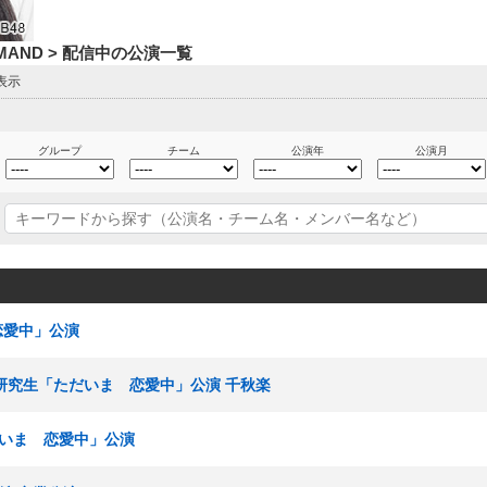
DEMAND > 配信中の公演一覧
表示
グループ
チーム
公演年
公演月
 恋愛中」公演
0期研究生「ただいま 恋愛中」公演 千秋楽
ただいま 恋愛中」公演