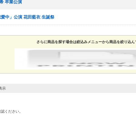
彩希 卒業公演
恋愛中」公演 花田藍衣 生誕祭
さらに商品を探す場合は絞込みメニューから商品を絞り込ん
表示
確認ください。