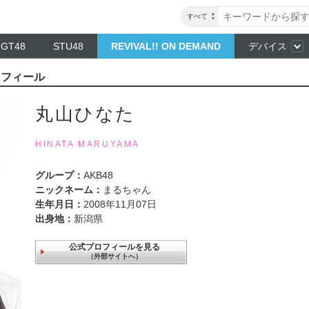
すべて
NGT48
STU48
REVIVAL!! ON DEMAND
デバイス
ロフィール
丸山ひなた
HINATA MARUYAMA
グループ：
AKB48
ニックネーム：
まるちゃん
生年月日：
2008年11月07日
出身地：
新潟県
公式プロフィールを見る
（外部サイトへ）