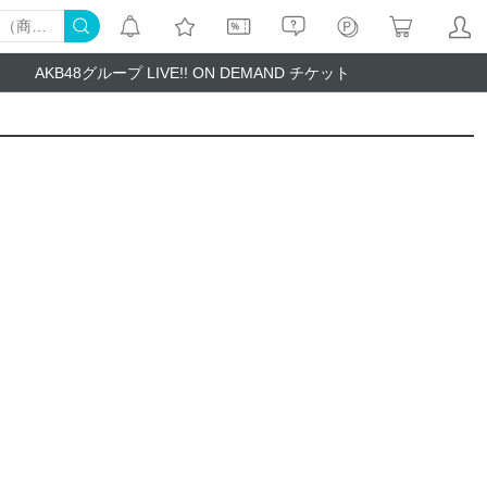
AKB48グループ LIVE!! ON DEMAND チケット