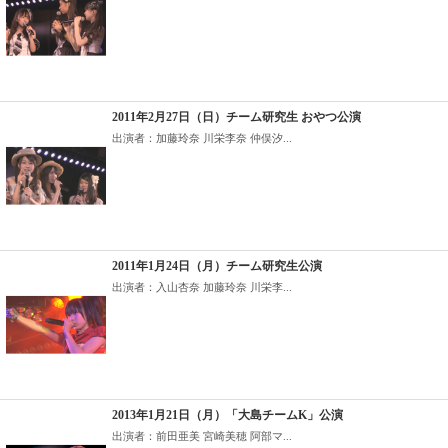
2011年2月27日（日）チーム研究生 おやつ公演
出演者：加藤玲奈 川栄李奈 仲俣汐...
2011年1月24日（月）チーム研究生公演
出演者：入山杏奈 加藤玲奈 川栄李...
2013年1月21日（月）「大島チームK」公演
出演者：前田亜美 宮崎美穂 阿部マ...