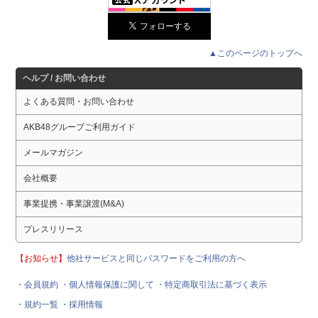
▲このページのトップへ
ヘルプ / お問い合わせ
よくある質問・お問い合わせ
AKB48グループご利用ガイド
メールマガジン
会社概要
事業提携・事業譲渡(M&A)
プレスリリース
【お知らせ】
他社サービスと同じパスワードをご利用の方へ
・会員規約
・個人情報保護に関して
・特定商取引法に基づく表示
・規約一覧
・採用情報