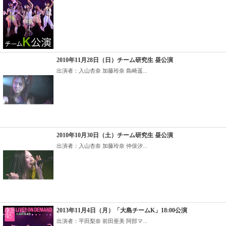
2010年11月28日（日）チーム研究生 昼公演
出演者：入山杏奈 加藤玲奈 島崎遥...
2010年10月30日（土）チーム研究生 昼公演
出演者：入山杏奈 加藤玲奈 仲俣汐...
2013年11月4日（月）「大島チームK」18:00公演
出演者：平田梨奈 前田亜美 阿部マ...