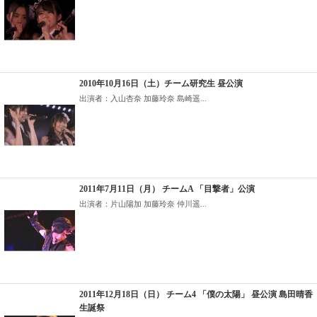
2010年10月16日（土）チーム研究生 昼公演
出演者：入山杏奈 加藤玲奈 島崎遥...
2011年7月11日（月） チームA 「目撃者」公演
出演者：片山陽加 加藤玲奈 仲川遥...
2011年12月18日（日） チーム4 「僕の太陽」 昼公演 島田晴香
生誕祭