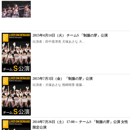
2015年4月14日（火） チームS 「制服の芽」公演
出演者：田中菜津美 犬塚あさな 大...
2015年7月3日（金） 「制服の芽」公演
出演者：犬塚あさな 熊崎晴香 後藤...
2014年7月26日（土） 17:00～ チームS 「制服の芽」公演 女性
限定公演