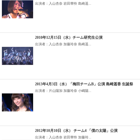
出演者：入山杏奈 岩田華怜 島崎遥...
2010年12月15日（水）チーム研究生公演
出演者：入山杏奈 加藤玲奈 島崎遥...
2013年4月3日（水）「梅田チームB」公演 島崎遥香 生誕祭
出演者：片山陽加 加藤玲奈 小嶋陽...
2012年10月10日（水） チーム4 「僕の太陽」公演
出演者：入山杏奈 岩田華怜 加藤玲...