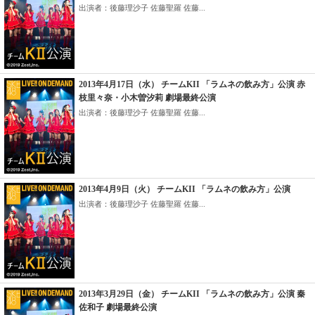
出演者：後藤理沙子 佐藤聖羅 佐藤...
2013年4月17日（水） チームKII 「ラムネの飲み方」公演 赤
枝里々奈・小木曽汐莉 劇場最終公演
出演者：後藤理沙子 佐藤聖羅 佐藤...
2013年4月9日（火） チームKII 「ラムネの飲み方」公演
出演者：後藤理沙子 佐藤聖羅 佐藤...
2013年3月29日（金） チームKII 「ラムネの飲み方」公演 秦
佐和子 劇場最終公演