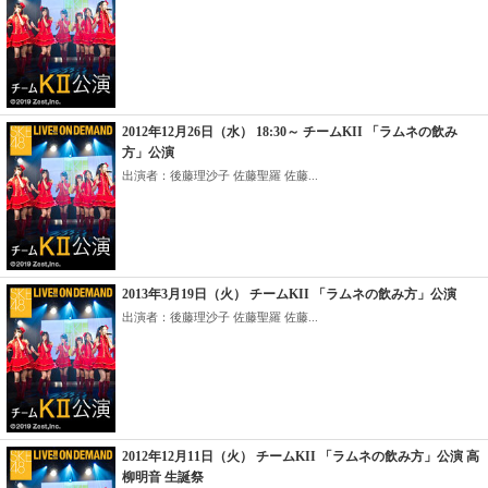
2012年12月26日（水） 18:30～ チームKII 「ラムネの飲み
方」公演
出演者：後藤理沙子 佐藤聖羅 佐藤...
2013年3月19日（火） チームKII 「ラムネの飲み方」公演
出演者：後藤理沙子 佐藤聖羅 佐藤...
2012年12月11日（火） チームKII 「ラムネの飲み方」公演 高
柳明音 生誕祭