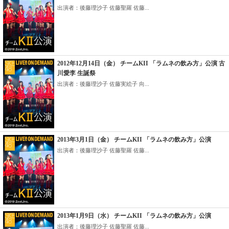
出演者：後藤理沙子 佐藤聖羅 佐藤...
2012年12月14日（金） チームKII 「ラムネの飲み方」公演 古
川愛李 生誕祭
出演者：後藤理沙子 佐藤実絵子 向...
2013年3月1日（金） チームKII 「ラムネの飲み方」公演
出演者：後藤理沙子 佐藤聖羅 佐藤...
2013年1月9日（水） チームKII 「ラムネの飲み方」公演
出演者：後藤理沙子 佐藤聖羅 佐藤...