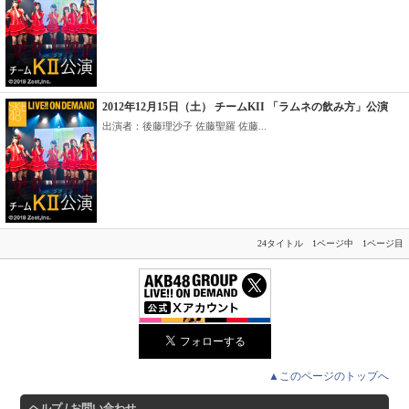
2012年12月15日（土） チームKII 「ラムネの飲み方」公演
出演者：後藤理沙子 佐藤聖羅 佐藤...
24タイトル 1ページ中 1ページ目
▲このページのトップへ
ヘルプ / お問い合わせ