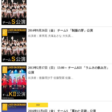
2014年9月26日（金） チームS 「制服の芽」公演
出演者：東李苑 犬塚あさな 大矢真...
2013年2月17日（日） 13:00～ チームKII 「ラムネの飲み方」
公演
出演者：後藤理沙子 佐藤聖羅 佐藤...
HD
2016年11月4日（金） チームS 「重ねた足跡」公演