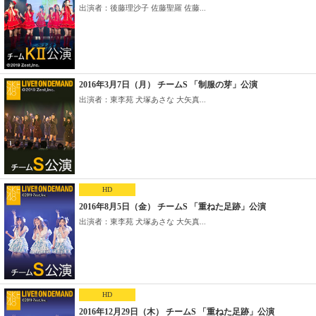
出演者：後藤理沙子 佐藤聖羅 佐藤...
2016年3月7日（月） チームS 「制服の芽」公演
出演者：東李苑 犬塚あさな 大矢真...
HD
2016年8月5日（金） チームS 「重ねた足跡」公演
出演者：東李苑 犬塚あさな 大矢真...
HD
2016年12月29日（木） チームS 「重ねた足跡」公演