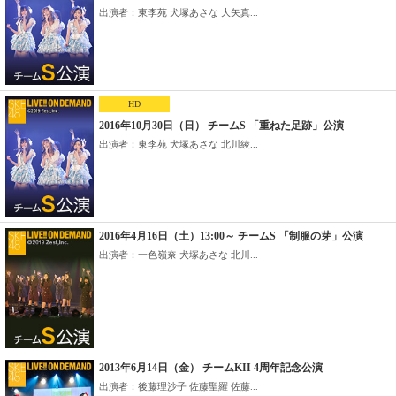
出演者：東李苑 犬塚あさな 大矢真...
HD
2016年10月30日（日） チームS 「重ねた足跡」公演
出演者：東李苑 犬塚あさな 北川綾...
2016年4月16日（土）13:00～ チームS 「制服の芽」公演
出演者：一色嶺奈 犬塚あさな 北川...
2013年6月14日（金） チームKII 4周年記念公演
出演者：後藤理沙子 佐藤聖羅 佐藤...