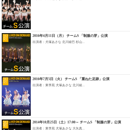
2016年4月11日（月） チームS 「制服の芽」公演
出演者：犬塚あさな 北川綾巴 杉山...
2016年7月5日（火） チームS 「重ねた足跡」公演
出演者：東李苑 犬塚あさな 北川綾...
2014年10月25日（土）17:00～ チームS 「制服の芽」公演
出演者：東李苑 犬塚あさな 大矢真...