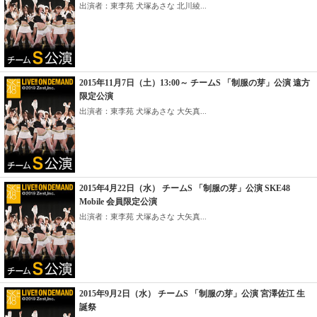
出演者：東李苑 犬塚あさな 北川綾...
2015年11月7日（土）13:00～ チームS 「制服の芽」公演 遠方
限定公演
出演者：東李苑 犬塚あさな 大矢真...
2015年4月22日（水） チームS 「制服の芽」公演 SKE48
Mobile 会員限定公演
出演者：東李苑 犬塚あさな 大矢真...
2015年9月2日（水） チームS 「制服の芽」公演 宮澤佐江 生
誕祭