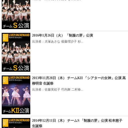
2016年1月26日（火） 「制服の芽」公演
出演者：犬塚あさな 後藤理沙子 杉...
2013年11月28日（木） チームKII 「シアターの女神」公演 高
柳明音 生誕祭
出演者：佐藤実絵子 竹内舞 二村春...
2014年12月11日（木） チームS 「制服の芽」公演 松本慈子
生誕祭