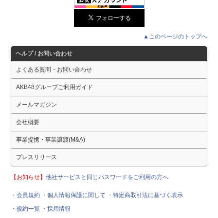
▲このページのトップへ
ヘルプ / お問い合わせ
よくある質問・お問い合わせ
AKB48グループご利用ガイド
メールマガジン
会社概要
事業提携・事業譲渡(M&A)
プレスリリース
【お知らせ】
他社サービスと同じパスワードをご利用の方へ
・会員規約
・個人情報保護に関して
・特定商取引法に基づく表示
・規約一覧
・採用情報