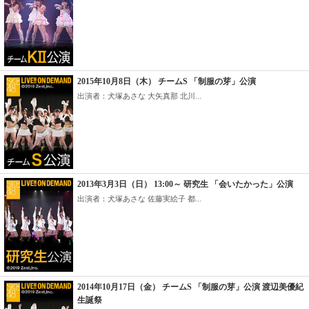
2015年10月8日（木） チームS 「制服の芽」公演
出演者：犬塚あさな 大矢真那 北川...
2013年3月3日（日） 13:00～ 研究生 「会いたかった」公演
出演者：犬塚あさな 佐藤実絵子 都...
2014年10月17日（金） チームS 「制服の芽」公演 渡辺美優紀
生誕祭