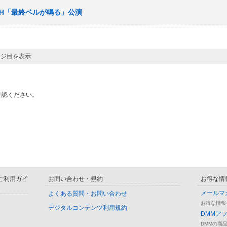
チームH「最終ベルが鳴る」公演
ージ目を表示
確認ください。
D ご利用ガイ
お問い合わせ・規約
お得な情
メールマ
よくある質問・お問い合わせ
お得な情報
デジタルコンテンツ利用規約
DMMア
DMMの商