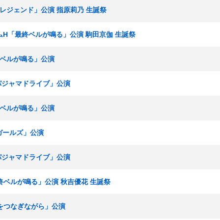
博多レジェンド」公演 指原莉乃 生誕祭
 チームH「最終ベルが鳴る」公演 駒田京伽 生誕祭
最終ベルが鳴る」公演
「パジャマドライブ」公演
最終ベルが鳴る」公演
春ガールズ」公演
「パジャマドライブ」公演
最終ベルが鳴る」公演 秋吉優花 生誕祭
「手をつなぎながら」公演