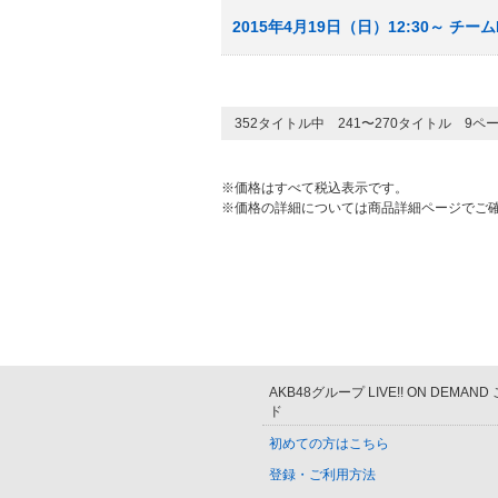
2015年4月19日（日）12:30～ 
352タイトル中 241〜270タイトル 9ペ
※価格はすべて税込表示です。
※価格の詳細については商品詳細ページでご
AKB48グループ LIVE!! ON DEMAN
ド
初めての方はこちら
登録・ご利用方法