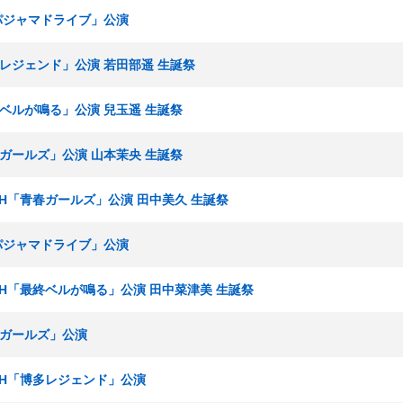
「パジャマドライブ」公演
博多レジェンド」公演 若田部遥 生誕祭
終ベルが鳴る」公演 兒玉遥 生誕祭
春ガールズ」公演 山本茉央 生誕祭
チームH「青春ガールズ」公演 田中美久 生誕祭
「パジャマドライブ」公演
チームH「最終ベルが鳴る」公演 田中菜津美 生誕祭
青春ガールズ」公演
チームH「博多レジェンド」公演