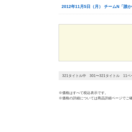
2012年11月5日（月） チームN「
321タイトル中 301〜321タイトル 11
※価格はすべて税込表示です。
※価格の詳細については商品詳細ページでご