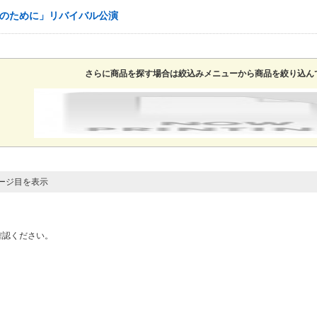
誰かのために」リバイバル公演
さらに商品を探す場合は絞込みメニューから商品を絞り込ん
ページ目を表示
確認ください。