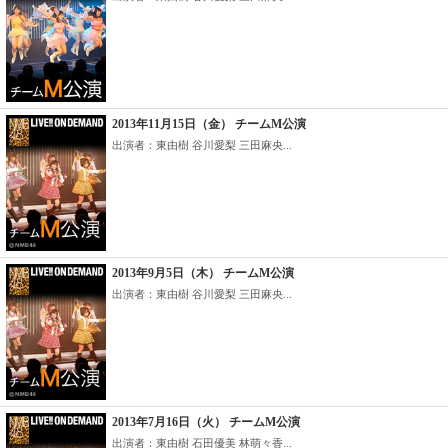
2013年11月15日（金） チームM公演
出演者：東由樹 谷川愛梨 三田麻央...
2013年9月5日（木） チームM公演
出演者：東由樹 谷川愛梨 三田麻央...
2013年7月16日（火） チームM公演
出演者：東由樹 石田優美 林萌々香...