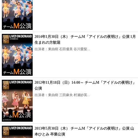
2014年1月30日（木） チームM「アイドルの夜明け」公演 1月
生まれの方歓迎
出演者：東由樹 石田優美 谷川愛梨...
2012年11月18日（日）14:00～ チームM「アイドルの夜明け」
公演
出演者：東由樹 三田麻央 村瀬紗英...
2013年5月30日（木） チームM「アイドルの夜明け」公演 山
本ひとみ 卒業公演