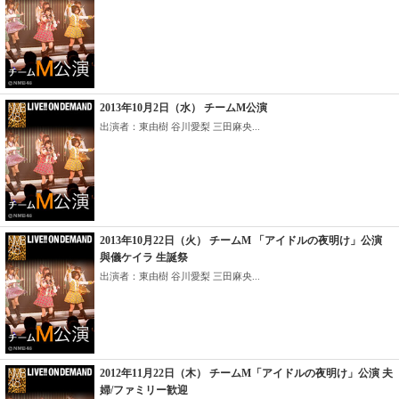
2013年10月2日（水） チームM公演
出演者：東由樹 谷川愛梨 三田麻央...
2013年10月22日（火） チームM 「アイドルの夜明け」公演
與儀ケイラ 生誕祭
出演者：東由樹 谷川愛梨 三田麻央...
2012年11月22日（木） チームM「アイドルの夜明け」公演 夫
婦/ファミリー歓迎