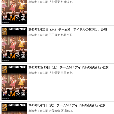
出演者：東由樹 谷川愛梨 村瀬紗英...
2013年3月20日（水） チームM「アイドルの夜明け」公演
出演者：東由樹 石田優美 林萌々香...
2012年12月15日（土） チームM「アイドルの夜明け」公演
出演者：東由樹 谷川愛梨 三田麻央...
2013年5月7日（火） チームM「アイドルの夜明け」公演
出演者：東由樹 大段舞依 西澤瑠莉...