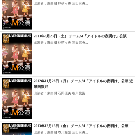
出演者：東由樹 林萌々香 三田麻央...
2013年3月23日（土） チームM「アイドルの夜明け」公演
出演者：東由樹 林萌々香 三田麻央...
2012年11月26日（月） チームM「アイドルの夜明け」公演 近
畿圏歓迎
出演者：東由樹 石田優美 谷川愛梨...
2013年12月13日（金） チームM「アイドルの夜明け」公演
出演者：東由樹 谷川愛梨 三田麻央...