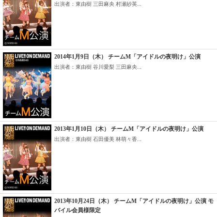
出演者：東由樹 三田麻央 村瀬紗英...
2014年1月9日（木） チームM「アイドルの夜明け」公演
出演者：東由樹 谷川愛梨 三田麻央...
2013年1月10日（木） チームM「アイドルの夜明け」公演
出演者：東由樹 石田優美 林萌々香...
2013年10月24日（木） チームM「アイドルの夜明け」公演 モ
バイル会員様限定