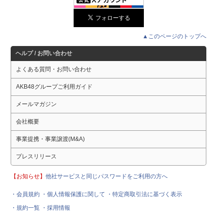
▲このページのトップへ
ヘルプ / お問い合わせ
よくある質問・お問い合わせ
AKB48グループご利用ガイド
メールマガジン
会社概要
事業提携・事業譲渡(M&A)
プレスリリース
【お知らせ】
他社サービスと同じパスワードをご利用の方へ
・会員規約
・個人情報保護に関して
・特定商取引法に基づく表示
・規約一覧
・採用情報