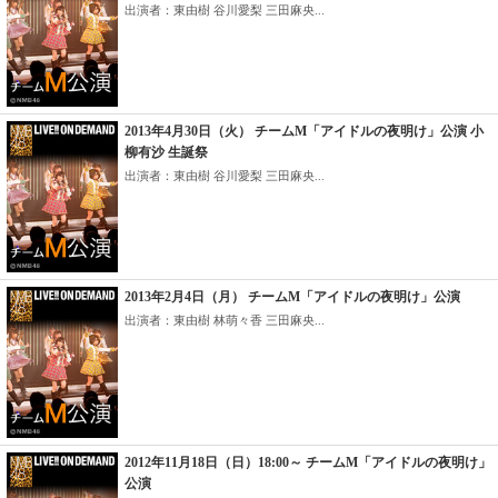
出演者：東由樹 谷川愛梨 三田麻央...
2013年4月30日（火） チームM「アイドルの夜明け」公演 小
柳有沙 生誕祭
出演者：東由樹 谷川愛梨 三田麻央...
2013年2月4日（月） チームM「アイドルの夜明け」公演
出演者：東由樹 林萌々香 三田麻央...
2012年11月18日（日）18:00～ チームM「アイドルの夜明け」
公演