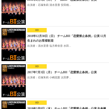
出演者：石塚朱莉 清水里香 安田桃...
HD
2018年12月30日（日） チームBII「恋愛禁止条例」公演 12月
生まれのお客様歓迎
出演者：清水里香 塩月希依音 水田...
HD
2017年7月3日（月） チームBII「恋愛禁止条例」公演
出演者：石塚朱莉 小嶋花梨 太田夢...
HD
2018年3月8日（木） チームBII「恋愛禁止条例」公演 矢倉楓