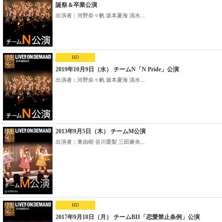
誕祭＆卒業公演
出演者：河野奈々帆 坂本夏海 清水...
HD
2019年10月9日（水） チームN「N Pride」公演
出演者：河野奈々帆 坂本夏海 清水...
2013年9月5日（木） チームM公演
出演者：東由樹 谷川愛梨 三田麻央...
HD
2017年9月18日（月） チームBII「恋愛禁止条例」公演