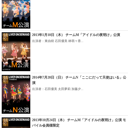
2013年1月10日（木） チームM「アイドルの夜明け」公演
出演者：東由樹 石田優美 林萌々香...
2014年7月20日（日） チームN「ここにだって天使はいる」公
演
出演者：石田優美 太田夢莉 加藤夕...
2013年10月24日（木） チームM「アイドルの夜明け」公演 モ
バイル会員様限定