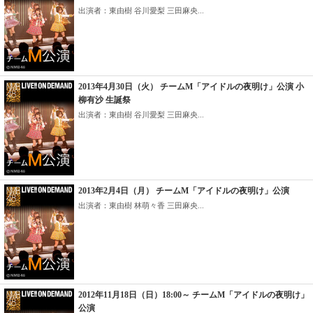
出演者：東由樹 谷川愛梨 三田麻央...
2013年4月30日（火） チームM「アイドルの夜明け」公演 小
柳有沙 生誕祭
出演者：東由樹 谷川愛梨 三田麻央...
2013年2月4日（月） チームM「アイドルの夜明け」公演
出演者：東由樹 林萌々香 三田麻央...
2012年11月18日（日）18:00～ チームM「アイドルの夜明け」
公演