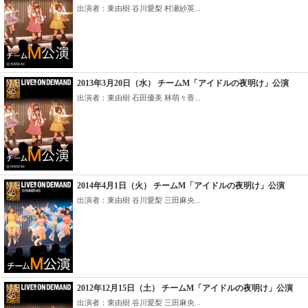
出演者：東由樹 谷川愛梨 村瀬紗英...
2013年3月20日（水） チームM「アイドルの夜明け」公演
出演者：東由樹 石田優美 林萌々香...
2014年4月1日（火） チームM「アイドルの夜明け」公演
出演者：東由樹 谷川愛梨 三田麻央...
2012年12月15日（土） チームM「アイドルの夜明け」公演
出演者：東由樹 谷川愛梨 三田麻央...