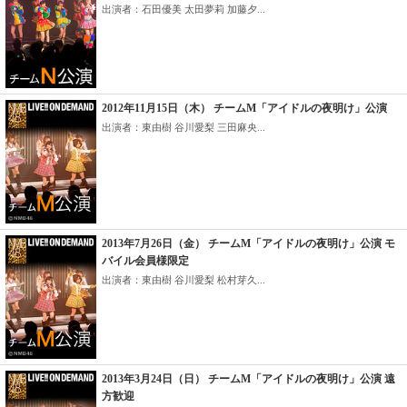
出演者：石田優美 太田夢莉 加藤夕...
2012年11月15日（木） チームM「アイドルの夜明け」公演
出演者：東由樹 谷川愛梨 三田麻央...
2013年7月26日（金） チームM「アイドルの夜明け」公演 モ
バイル会員様限定
出演者：東由樹 谷川愛梨 松村芽久...
2013年3月24日（日） チームM「アイドルの夜明け」公演 遠
方歓迎