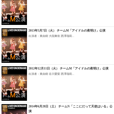
2013年5月7日（火） チームM「アイドルの夜明け」公演
出演者：東由樹 大段舞依 西澤瑠莉...
2012年12月11日（火） チームM「アイドルの夜明け」公演
出演者：東由樹 谷川愛梨 西澤瑠莉...
2014年6月28日（土） チームN「ここにだって天使はいる」公
演