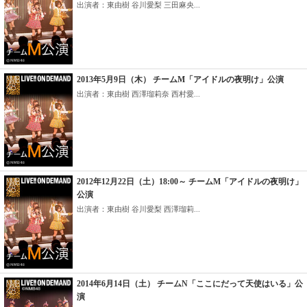
出演者：東由樹 谷川愛梨 三田麻央...
2013年5月9日（木） チームM「アイドルの夜明け」公演
出演者：東由樹 西澤瑠莉奈 西村愛...
2012年12月22日（土）18:00～ チームM「アイドルの夜明け」
公演
出演者：東由樹 谷川愛梨 西澤瑠莉...
2014年6月14日（土） チームN「ここにだって天使はいる」公
演