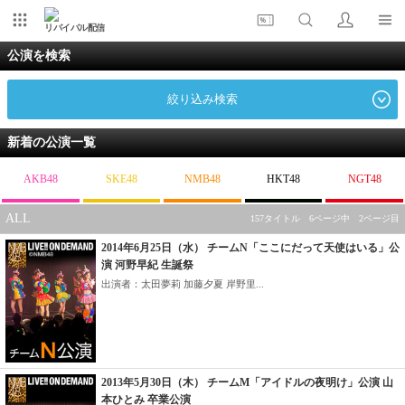
リバイバル配信
公演を検索
絞り込み検索
新着の公演一覧
AKB48
SKE48
NMB48
HKT48
NGT48
ALL
157タイトル 6ページ中 2ページ目
2014年6月25日（水） チームN「ここにだって天使はいる」公
演 河野早紀 生誕祭
出演者：太田夢莉 加藤夕夏 岸野里...
2013年5月30日（木） チームM「アイドルの夜明け」公演 山
本ひとみ 卒業公演