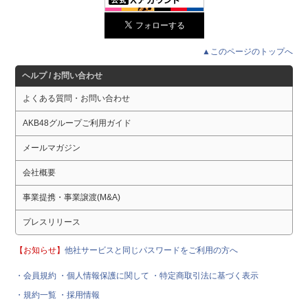
▲このページのトップへ
ヘルプ / お問い合わせ
よくある質問・お問い合わせ
AKB48グループご利用ガイド
メールマガジン
会社概要
事業提携・事業譲渡(M&A)
プレスリリース
【お知らせ】
他社サービスと同じパスワードをご利用の方へ
・会員規約
・個人情報保護に関して
・特定商取引法に基づく表示
・規約一覧
・採用情報