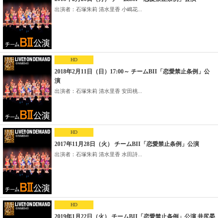
出演者：石塚朱莉 清水里香 小嶋花...
HD
2018年2月11日（日）17:00～ チームBII「恋愛禁止条例」公
演
出演者：石塚朱莉 清水里香 安田桃...
HD
2017年11月28日（火） チームBII「恋愛禁止条例」公演
出演者：石塚朱莉 清水里香 水田詩...
HD
2019年1月22日（火） チームBII「恋愛禁止条例」公演 井尻晏