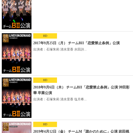
HD
2017年9月25日（月） チームBII「恋愛禁止条例」公演
出演者：石塚朱莉 清水里香 水田詩...
HD
2018年9月6日（木） チームBII「恋愛禁止条例」公演 沖田彩
華 卒業公演
出演者：石塚朱莉 清水里香 塩月希...
HD
2019年4月12日（金） チームM「誰かのために」公演 岩田桃