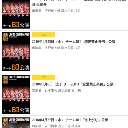
菜 生誕祭
出演者：河野奈々帆 清水里香 塩月...
HD
2019年1月25日（金） チームBII「恋愛禁止条例」公演
出演者：河野奈々帆 清水里香 塩月...
HD
2018年1月6日（土） チームBII「恋愛禁止条例」公演
出演者：石塚朱莉 清水里香 安田桃...
2016年4月27日（水） チームBII「逆上がり」公演
出演者：安田桃寧 川上千尋 磯佳奈...