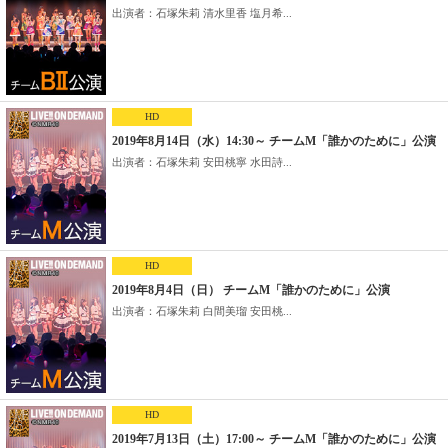
出演者：石塚朱莉 清水里香 塩月希...
HD
2019年8月14日（水）14:30～ チームM「誰かのために」公演
出演者：石塚朱莉 安田桃寧 水田詩...
HD
2019年8月4日（日） チームM「誰かのために」公演
出演者：石塚朱莉 白間美瑠 安田桃...
HD
2019年7月13日（土）17:00～ チームM「誰かのために」公演