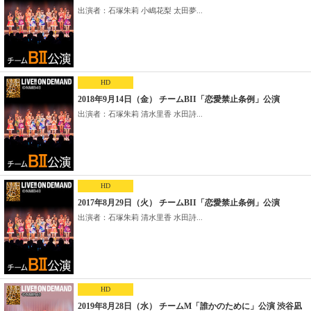
出演者：石塚朱莉 小嶋花梨 太田夢...
HD
2018年9月14日（金） チームBII「恋愛禁止条例」公演
出演者：石塚朱莉 清水里香 水田詩...
HD
2017年8月29日（火） チームBII「恋愛禁止条例」公演
出演者：石塚朱莉 清水里香 水田詩...
HD
2019年8月28日（水） チームM「誰かのために」公演 渋谷凪