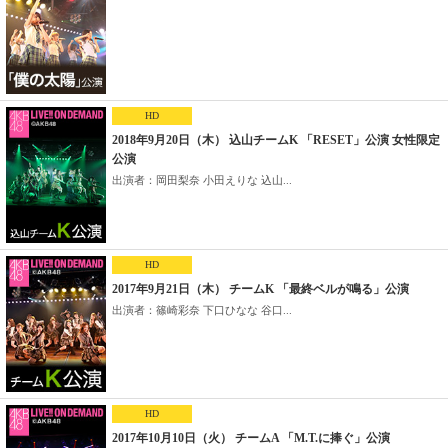
HD
2018年9月20日（木） 込山チームK 「RESET」公演 女性限定
公演
出演者：岡田梨奈 小田えりな 込山...
HD
2017年9月21日（木） チームK 「最終ベルが鳴る」公演
出演者：篠崎彩奈 下口ひなな 谷口...
HD
2017年10月10日（火） チームA 「M.T.に捧ぐ」公演