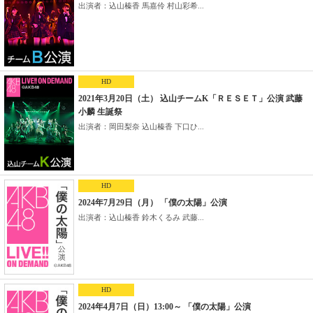
出演者：込山榛香 馬嘉伶 村山彩希...
HD
2021年3月20日（土） 込山チームK「ＲＥＳＥＴ」公演 武藤
小麟 生誕祭
出演者：岡田梨奈 込山榛香 下口ひ...
HD
2024年7月29日（月） 「僕の太陽」公演
出演者：込山榛香 鈴木くるみ 武藤...
HD
2024年4月7日（日）13:00～ 「僕の太陽」公演