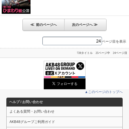
≪
≫
前のページへ
次のページへ
ページ目を表示
728タイトル 25ページ中 24ページ目
▲このページのトップへ
ヘルプ / お問い合わせ
よくある質問・お問い合わせ
AKB48グループご利用ガイド