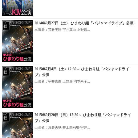
2014年9月27日（土） ひまわり組「パジャマドライブ」公演
出演者：荒巻美咲 宇井真白 上野遥...
2015年7月4日（土）12:30～ ひまわり組「パジャマドライ
ブ」公演
出演者：宇井真白 上野遥 岡本尚子...
2015年9月20日（日）12:30～ ひまわり組「パジャマドライ
ブ」公演
出演者：荒巻美咲 井上由莉耶 宇井...