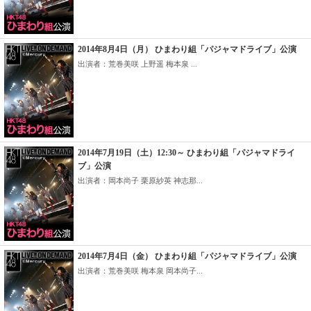
2014年8月4日（月） ひまわり組「パジャマドライブ」公演
出演者：荒巻美咲 上野遥 梅本泉 ...
2014年7月19日（土）12:30～ ひまわり組「パジャマドライ
ブ」公演
出演者：岡本尚子 栗原紗英 神志那...
2014年7月4日（金） ひまわり組「パジャマドライブ」公演
出演者：荒巻美咲 梅本泉 岡本尚子...