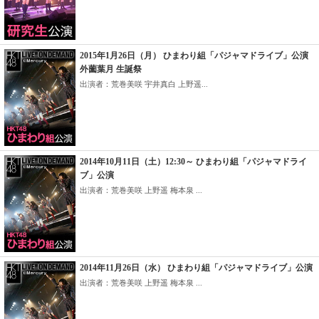
2015年1月26日（月） ひまわり組「パジャマドライブ」公演
外薗葉月 生誕祭
出演者：荒巻美咲 宇井真白 上野遥...
2014年10月11日（土）12:30～ ひまわり組「パジャマドライ
ブ」公演
出演者：荒巻美咲 上野遥 梅本泉 ...
2014年11月26日（水） ひまわり組「パジャマドライブ」公演
出演者：荒巻美咲 上野遥 梅本泉 ...