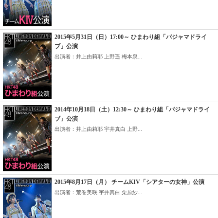
2015年5月31日（日）17:00～ ひまわり組「パジャマドライ
ブ」公演
出演者：井上由莉耶 上野遥 梅本泉...
2014年10月18日（土）12:30～ ひまわり組「パジャマドライ
ブ」公演
出演者：井上由莉耶 宇井真白 上野...
2015年8月17日（月） チームKIV「シアターの女神」公演
出演者：荒巻美咲 宇井真白 栗原紗...