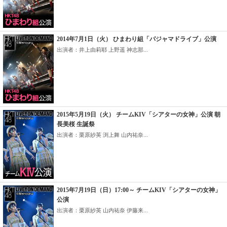
2014年7月1日（火） ひまわり組「パジャマドライブ」公演
出演者：井上由莉耶 上野遥 神志那...
2015年5月19日（火） チームKIV「シアターの女神」公演 朝
長美桜 生誕祭
出演者：栗原紗英 渕上舞 山内祐奈...
2015年7月19日（日）17:00～ チームKIV「シアターの女神」
公演
出演者：栗原紗英 山内祐奈 伊藤来...