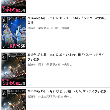
2014年6月14日（土）12:30～ チームKIV「シアターの女神」
公演
出演者：栗原紗英 渕上舞 山内祐奈...
2015年1月31日（土）12:30～ ひまわり組「パジャマドライ
ブ」公演
出演者：岡本尚子 栗原紗英 神志那...
2015年6月15日（月） ひまわり組「パジャマドライブ」公演
出演者：井上由莉耶 宇井真白 梅本...