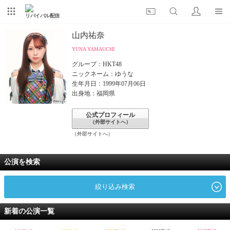
リバイバル配信
山内祐奈
YUNA YAMAUCHI
グループ：HKT48
ニックネーム：ゆうな
生年月日：1999年07月06日
出身地：福岡県
公式プロフィール
（外部サイトへ）
（外部サイトへ）
公演を検索
絞り込み検索
新着の公演一覧