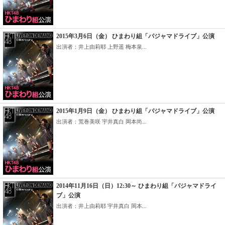
2015年3月6日（金） ひまわり組「パジャマドライブ」公演
出演者：井上由莉耶 上野遥 梅本泉...
2015年1月9日（金） ひまわり組「パジャマドライブ」公演
出演者：荒巻美咲 宇井真白 岡本尚...
2014年11月16日（日）12:30～ ひまわり組「パジャマドライ
ブ」公演
出演者：井上由莉耶 宇井真白 岡本...