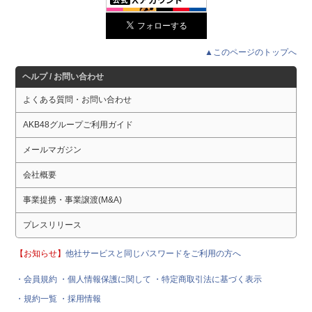
▲このページのトップへ
ヘルプ / お問い合わせ
よくある質問・お問い合わせ
AKB48グループご利用ガイド
メールマガジン
会社概要
事業提携・事業譲渡(M&A)
プレスリリース
【お知らせ】
他社サービスと同じパスワードをご利用の方へ
・会員規約
・個人情報保護に関して
・特定商取引法に基づく表示
・規約一覧
・採用情報