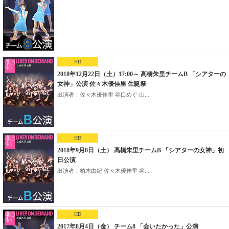
HD
2018年12月22日（土）17:00～ 高橋朱里チームB 「シアターの
女神」公演 佐々木優佳里 生誕祭
出演者：佐々木優佳里 谷口めぐ 山...
HD
2018年9月8日（土） 高橋朱里チームB 「シアターの女神」初
日公演
出演者：柏木由紀 佐々木優佳里 谷...
HD
2017年8月4日（金） チーム8 「会いたかった」公演