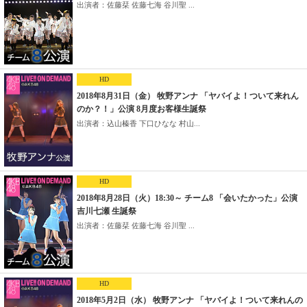
出演者：佐藤栞 佐藤七海 谷川聖 ...
HD
2018年8月31日（金） 牧野アンナ 「ヤバイよ！ついて来れん
のか？！」公演 8月度お客様生誕祭
出演者：込山榛香 下口ひなな 村山...
HD
2018年8月28日（火）18:30～ チーム8 「会いたかった」公演
吉川七瀬 生誕祭
出演者：佐藤栞 佐藤七海 谷川聖 ...
HD
2018年5月2日（水） 牧野アンナ 「ヤバイよ！ついて来れんの