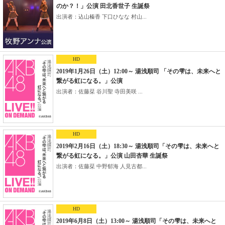
のか？！」公演 田北香世子 生誕祭
出演者：込山榛香 下口ひなな 村山...
HD
2019年1月26日（土）12:00～ 湯浅順司 「その雫は、未来へと
繋がる虹になる。」公演
出演者：佐藤栞 谷川聖 寺田美咲 ...
HD
2019年2月16日（土）18:30～ 湯浅順司「その雫は、未来へと
繋がる虹になる。」公演 山田杏華 生誕祭
出演者：佐藤栞 中野郁海 人見古都...
HD
2019年6月8日（土）13:00～ 湯浅順司「その雫は、未来へと