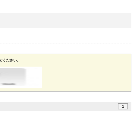
でください。
1