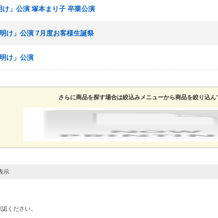
明け」公演 塚本まり子 卒業公演
夜明け」公演 7月度お客様生誕祭
夜明け」公演
さらに商品を探す場合は絞込みメニューから商品を絞り込ん
表示
確認ください。