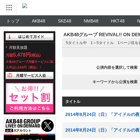
トップ
AKB48
SKE48
NMB48
HKT48
AKB48グループ REVIVAL!! ON 
5タイトル中 1～5タイトル 1ページ目を
月額見放題
5,478円
月額
(税込)
※各48グループ月額サービスに加
公演内容を選択して検索
入中は1,628円（税込）！
キーワードから公演を検索
タイトル
2014年8月24日（日）「アイドルの夜
2014年8月24日（日）「アイドルの夜