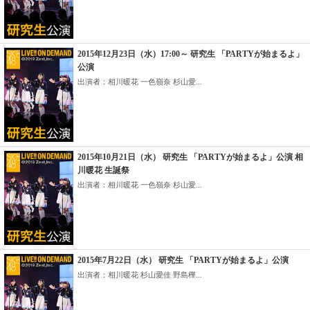
2015年12月23日（水）17:00～ 研究生 「PARTYが始まるよ」
公演
出演者：相川暖花 一色嶺奈 杉山愛...
2015年10月21日（水） 研究生 「PARTYが始まるよ」公演 相
川暖花 生誕祭
出演者：相川暖花 一色嶺奈 杉山愛...
2015年7月22日（水） 研究生 「PARTYが始まるよ」公演
出演者：相川暖花 杉山愛佳 野島樺...