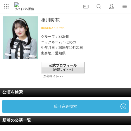
リバイバル配信
相川暖花
HONOKA AIKAWA
グループ：SKE48
ニックネーム：ほのの
生年月日：2003年10月22日
出身地：愛知県
公式プロフィール
（外部サイトへ）
（外部サイトへ）
公演を検索
絞り込み検索
新着の公演一覧