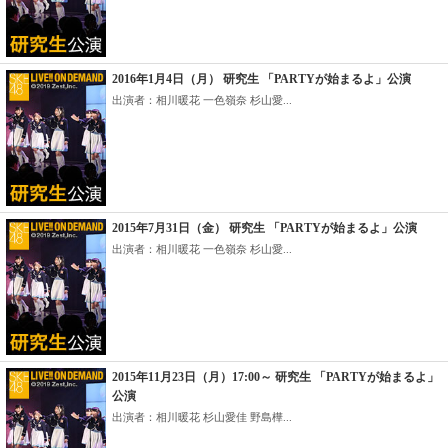
2016年1月4日（月） 研究生 「PARTYが始まるよ」公演
出演者：相川暖花 一色嶺奈 杉山愛...
2015年7月31日（金） 研究生 「PARTYが始まるよ」公演
出演者：相川暖花 一色嶺奈 杉山愛...
2015年11月23日（月）17:00～ 研究生 「PARTYが始まるよ」
公演
出演者：相川暖花 杉山愛佳 野島樺...