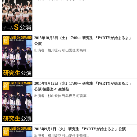
2015年10月3日（土）17:00～ 研究生 「PARTYが始まるよ」
公演
出演者：相川暖花 杉山愛佳 野島樺...
2015年8月12日（水）17:00～ 研究生 「PARTYが始まるよ」
公演 後藤楽々 生誕祭
出演者：杉山愛佳 野島樺乃 町音葉...
2015年9月1日（火） 研究生 「PARTYが始まるよ」公演
出演者：相川暖花 杉山愛佳 野島樺...