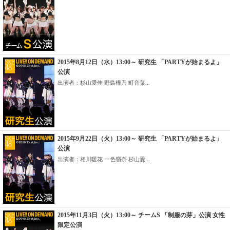
2015年8月12日（水）13:00～ 研究生 「PARTYが始まるよ」
公演
出演者：杉山愛佳 野島樺乃 町音葉...
2015年9月22日（火）13:00～ 研究生 「PARTYが始まるよ」
公演
出演者：相川暖花 一色嶺奈 杉山愛...
2015年11月3日（火）13:00～ チームS 「制服の芽」公演 女性
限定公演