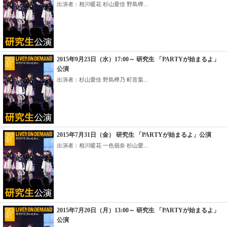
出演者：相川暖花 杉山愛佳 野島樺...
2015年9月23日（水）17:00～ 研究生 「PARTYが始まるよ」
公演
出演者：杉山愛佳 野島樺乃 町音葉...
2015年7月31日（金） 研究生 「PARTYが始まるよ」公演
出演者：相川暖花 一色嶺奈 杉山愛...
2015年7月20日（月）13:00～ 研究生 「PARTYが始まるよ」
公演