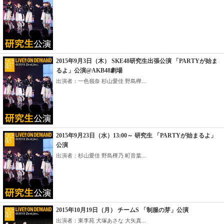
2015年9月3日（木） SKE48研究生出張公演 「PARTYが始ま
るよ」公演@AKB48劇場
出演者：一色嶺奈 杉山愛佳 野島樺...
2015年9月23日（水）13:00～ 研究生 「PARTYが始まるよ」
公演
出演者：杉山愛佳 野島樺乃 町音葉...
2015年10月19日（月） チームS 「制服の芽」公演
出演者：東李苑 犬塚あさな 大矢真...