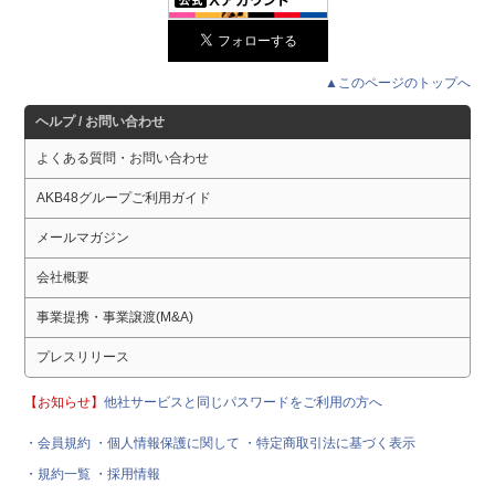
▲このページのトップへ
ヘルプ / お問い合わせ
よくある質問・お問い合わせ
AKB48グループご利用ガイド
メールマガジン
会社概要
事業提携・事業譲渡(M&A)
プレスリリース
【お知らせ】
他社サービスと同じパスワードをご利用の方へ
・会員規約
・個人情報保護に関して
・特定商取引法に基づく表示
・規約一覧
・採用情報