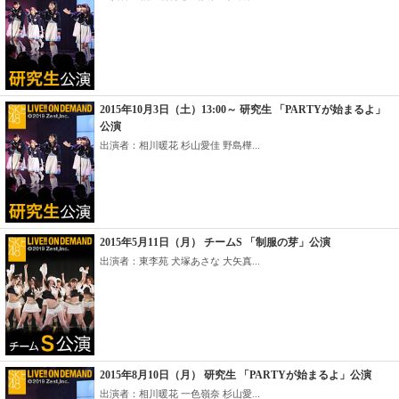
2015年10月3日（土）13:00～ 研究生 「PARTYが始まるよ」
公演
出演者：相川暖花 杉山愛佳 野島樺...
2015年5月11日（月） チームS 「制服の芽」公演
出演者：東李苑 犬塚あさな 大矢真...
2015年8月10日（月） 研究生 「PARTYが始まるよ」公演
出演者：相川暖花 一色嶺奈 杉山愛...