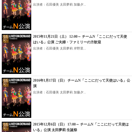
出演者：石田優美 太田夢莉 加藤夕...
2015年11月21日（土） 12:00～ チームN「ここにだって天使
はいる」公演 ご夫婦・ファミリーの方歓迎
出演者：石田優美 太田夢莉 岸野里...
2016年1月17日（日） チームN「ここにだって天使はいる」公
演
出演者：石田優美 太田夢莉 加藤夕...
2015年12月6日（日） 17:00～ チームN「ここにだって天使は
いる」公演 太田夢莉 生誕祭