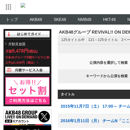
トップ
AKB48
SKE48
NMB48
HKT48
AKB48グループ REVIVAL!! ON 
125タイトル中 121～125タイトル 2ペ
月額見放題
5,478円
月額
(税込)
※各48グループ月額サービスに加
公演内容を選択して検索
入中は1,628円（税込）！
キーワードから公演を検索
タイトル
2015年11月7日（土） 17:00～
2016年1月11日（月） チームN「