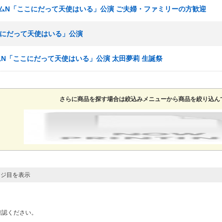
～ チームN「ここにだって天使はいる」公演 ご夫婦・ファミリーの方歓迎
ここにだって天使はいる」公演
 チームN「ここにだって天使はいる」公演 太田夢莉 生誕祭
さらに商品を探す場合は絞込みメニューから商品を絞り込ん
ージ目を表示
確認ください。