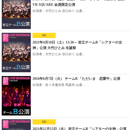
VR SQUARE 会員限定公演
出演者：大竹ひとみ 谷口めぐ 山邊...
HD
2021年4月10日（土）13:30～ 岩立チームB「シアターの女
神」公演 大竹ひとみ 生誕祭
出演者：大竹ひとみ 谷口めぐ 山邊...
2016年6月7日（火） チームB 「ただいま 恋愛中」公演
出演者：佐々木優佳里 馬嘉伶 山邊...
HD
2021年12月15日（水） 岩立チームB「シアターの女神」公演