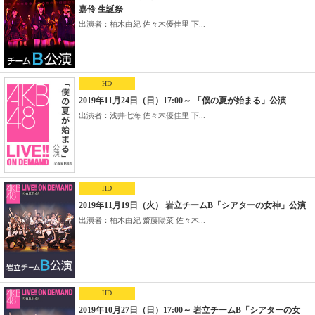
嘉伶 生誕祭
出演者：柏木由紀 佐々木優佳里 下...
HD
2019年11月24日（日）17:00～ 「僕の夏が始まる」公演
出演者：浅井七海 佐々木優佳里 下...
HD
2019年11月19日（火） 岩立チームB「シアターの女神」公演
出演者：柏木由紀 齋藤陽菜 佐々木...
HD
2019年10月27日（日）17:00～ 岩立チームB「シアターの女