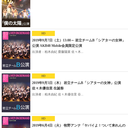
HD
2019年9月7日（土）13:00～ 岩立チームB「シアターの女神」
公演 AKB48 Mobile会員限定公演
出演者：柏木由紀 齋藤陽菜 佐々木...
HD
2019年9月5日（木） 岩立チームB「シアターの女神」公演
佐々木優佳里 生誕祭
出演者：柏木由紀 佐々木優佳里 谷...
HD
2019年6月4日（火） 牧野アンナ「ヤバイよ！ついて来れんの