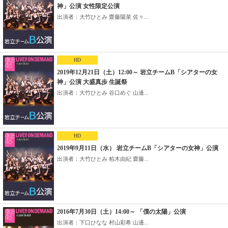
神」公演 女性限定公演
出演者：大竹ひとみ 齋藤陽菜 佐々...
HD
2019年12月21日（土）12:00～ 岩立チームB「シアターの女
神」公演 大盛真歩 生誕祭
出演者：大竹ひとみ 谷口めぐ 山邊...
HD
2019年9月11日（水） 岩立チームB「シアターの女神」公演
出演者：大竹ひとみ 柏木由紀 齋藤...
2016年7月30日（土）14:00～ 「僕の太陽」公演
出演者：下口ひなな 村山彩希 山邊...