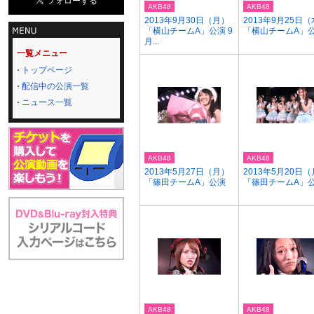
AKB48
AKB48
2013年9月30日（月）
2013年9月25日
「横山チームA」公演 9
「横山チームA」
月...
一覧メニュー
トップページ
配信中の公演一覧
ニュース一覧
AKB48
AKB48
2013年5月27日（月）
2013年5月20日
「篠田チームA」公演
「篠田チームA」
AKB48
AKB48