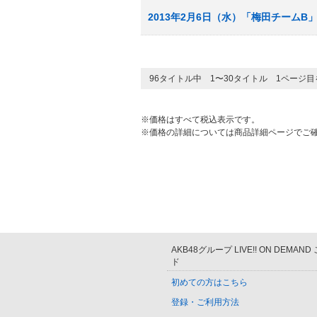
2013年2月6日（水）「梅田チームB
96タイトル中 1〜30タイトル 1ページ
※価格はすべて税込表示です。
※価格の詳細については商品詳細ページでご
AKB48グループ LIVE!! ON DEMAN
ド
初めての方はこちら
登録・ご利用方法