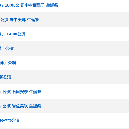
」18:00公演 中村麻里子 生誕祭
」公演 野中美郷 生誕祭
 14:00公演
神」公演
女神」公演
 昼公演
」公演 石田安奈 生誕祭
」公演 岩佐美咲 生誕祭
 おやつ公演