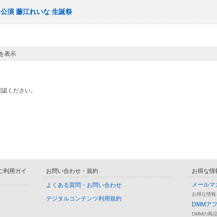
」公演 藤江れいな 生誕祭
目を表示
確認ください。
D ご利用ガイ
お問い合わせ・規約
お得な情
メールマ
よくある質問・お問い合わせ
お得な情報
デジタルコンテンツ利用規約
DMMア
DMMの商