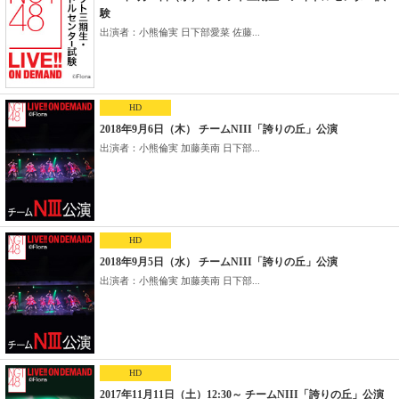
験
出演者：小熊倫実 日下部愛菜 佐藤...
HD
2018年9月6日（木） チームNIII「誇りの丘」公演
出演者：小熊倫実 加藤美南 日下部...
HD
2018年9月5日（水） チームNIII「誇りの丘」公演
出演者：小熊倫実 加藤美南 日下部...
HD
2017年11月11日（土）12:30～ チームNIII「誇りの丘」公演