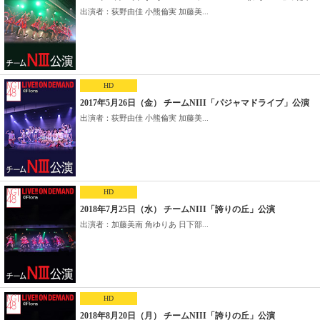
出演者：荻野由佳 小熊倫実 加藤美...
HD
2017年5月26日（金） チームNIII「パジャマドライブ」公演
出演者：荻野由佳 小熊倫実 加藤美...
HD
2018年7月25日（水） チームNIII「誇りの丘」公演
出演者：加藤美南 角ゆりあ 日下部...
HD
2018年8月20日（月） チームNIII「誇りの丘」公演