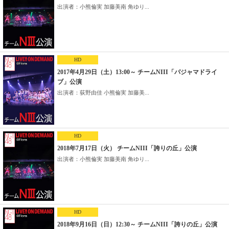
出演者：小熊倫実 加藤美南 角ゆり...
HD
2017年4月29日（土）13:00～ チームNIII「パジャマドライ
ブ」公演
出演者：荻野由佳 小熊倫実 加藤美...
HD
2018年7月17日（火） チームNIII「誇りの丘」公演
出演者：小熊倫実 加藤美南 角ゆり...
HD
2018年9月16日（日）12:30～ チームNIII「誇りの丘」公演