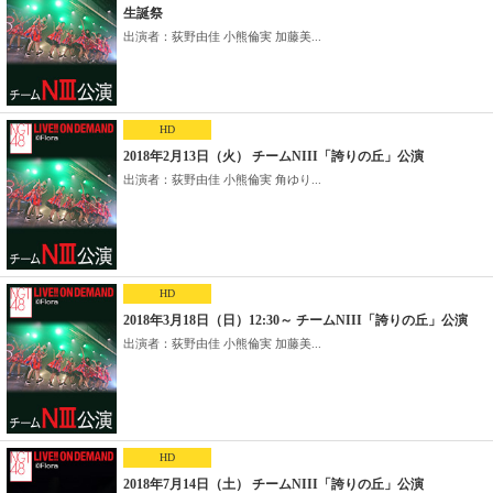
生誕祭
出演者：荻野由佳 小熊倫実 加藤美...
HD
2018年2月13日（火） チームNIII「誇りの丘」公演
出演者：荻野由佳 小熊倫実 角ゆり...
HD
2018年3月18日（日）12:30～ チームNIII「誇りの丘」公演
出演者：荻野由佳 小熊倫実 加藤美...
HD
2018年7月14日（土） チームNIII「誇りの丘」公演