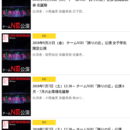
奈 生誕祭
出演者：小熊倫実 加藤美南 日下部...
HD
2018年9月21日（金） チームNIII「誇りの丘」公演 女子学生
限定公演
出演者：荻野由佳 加藤美南 佐藤杏...
HD
2018年7月7日（土）12:30～ チームNIII「誇りの丘」公演 6
月・7月のお客様生誕祭
出演者：小熊倫実 加藤美南 角ゆり...
HD
2018年7月7日（土）17:30～ チームNIII「誇りの丘」公演