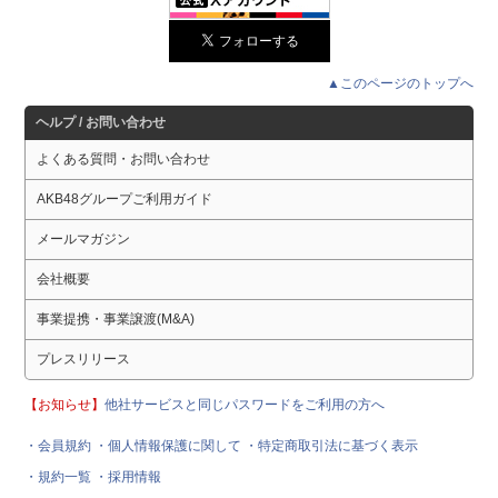
▲このページのトップへ
ヘルプ / お問い合わせ
よくある質問・お問い合わせ
AKB48グループご利用ガイド
メールマガジン
会社概要
事業提携・事業譲渡(M&A)
プレスリリース
【お知らせ】
他社サービスと同じパスワードをご利用の方へ
・会員規約
・個人情報保護に関して
・特定商取引法に基づく表示
・規約一覧
・採用情報