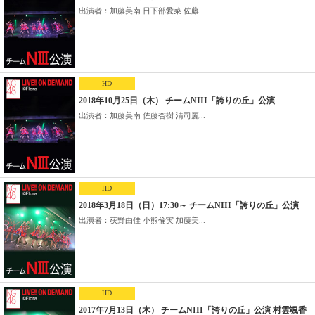
出演者：加藤美南 日下部愛菜 佐藤...
HD
2018年10月25日（木） チームNIII「誇りの丘」公演
出演者：加藤美南 佐藤杏樹 清司麗...
HD
2018年3月18日（日）17:30～ チームNIII「誇りの丘」公演
出演者：荻野由佳 小熊倫実 加藤美...
HD
2017年7月13日（木） チームNIII「誇りの丘」公演 村雲颯香