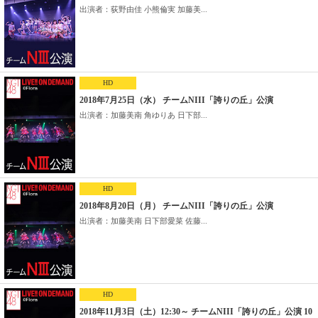
出演者：荻野由佳 小熊倫実 加藤美...
HD
2018年7月25日（水） チームNIII「誇りの丘」公演
出演者：加藤美南 角ゆりあ 日下部...
HD
2018年8月20日（月） チームNIII「誇りの丘」公演
出演者：加藤美南 日下部愛菜 佐藤...
HD
2018年11月3日（土）12:30～ チームNIII「誇りの丘」公演 10