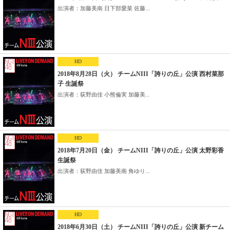
出演者：加藤美南 日下部愛菜 佐藤...
HD
2018年8月28日（火） チームNIII「誇りの丘」公演 西村菜那
子 生誕祭
出演者：荻野由佳 小熊倫実 加藤美...
HD
2018年7月20日（金） チームNIII「誇りの丘」公演 太野彩香
生誕祭
出演者：荻野由佳 加藤美南 角ゆり...
HD
2018年6月30日（土） チームNIII「誇りの丘」公演 新チーム