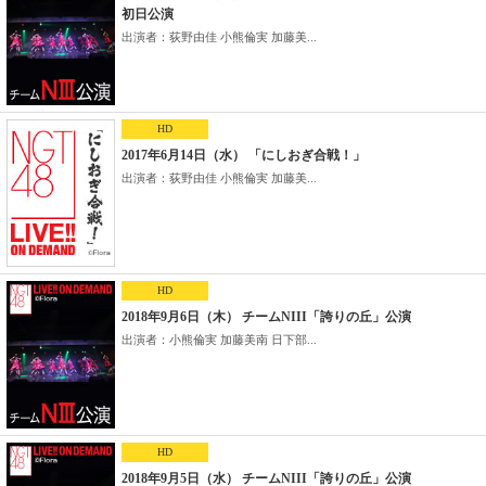
初日公演
出演者：荻野由佳 小熊倫実 加藤美...
HD
2017年6月14日（水） 「にしおぎ合戦！」
出演者：荻野由佳 小熊倫実 加藤美...
HD
2018年9月6日（木） チームNIII「誇りの丘」公演
出演者：小熊倫実 加藤美南 日下部...
HD
2018年9月5日（水） チームNIII「誇りの丘」公演