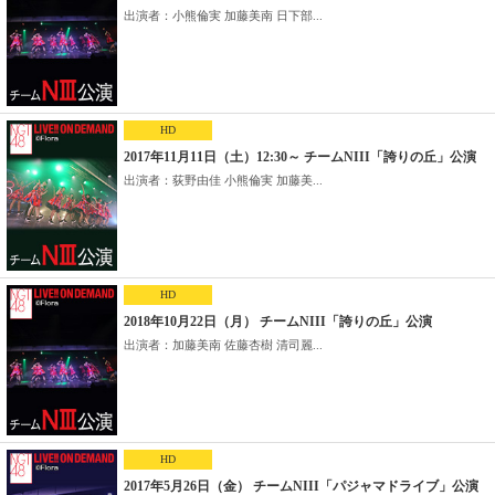
出演者：小熊倫実 加藤美南 日下部...
HD
2017年11月11日（土）12:30～ チームNIII「誇りの丘」公演
出演者：荻野由佳 小熊倫実 加藤美...
HD
2018年10月22日（月） チームNIII「誇りの丘」公演
出演者：加藤美南 佐藤杏樹 清司麗...
HD
2017年5月26日（金） チームNIII「パジャマドライブ」公演