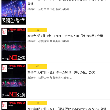
公演
出演者：荻野由佳 小熊倫実 角ゆり...
HD
2018年7月7日（土）17:30～ チームNIII「誇りの丘」公演
出演者：小熊倫実 加藤美南 角ゆり...
HD
2018年12月7日（金） チームNIII「誇りの丘」公演
出演者：荻野由佳 加藤美南 佐藤杏...
HD
2019年8月27日（火） 「夢を死なせるわけにいかない」公演