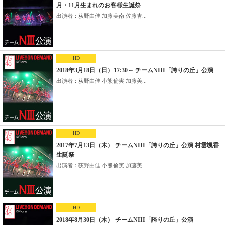
月・11月生まれのお客様生誕祭
出演者：荻野由佳 加藤美南 佐藤杏...
HD
2018年3月18日（日）17:30～ チームNIII「誇りの丘」公演
出演者：荻野由佳 小熊倫実 加藤美...
HD
2017年7月13日（木） チームNIII「誇りの丘」公演 村雲颯香
生誕祭
出演者：荻野由佳 小熊倫実 加藤美...
HD
2018年8月30日（木） チームNIII「誇りの丘」公演