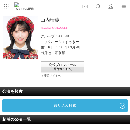
リバイバル配信
山内瑞葵
MIZUKI YAMAUCHI
グループ：AKB48
ニックネーム：ずっきー
生年月日：2001年09月20日
出身地：東京都
公式プロフィール
（外部サイトへ）
（外部サイトへ）
公演を検索
絞り込み検索
新着の公演一覧