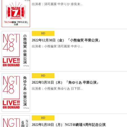
出演者：清司麗菜 中井りか 奈良未...
HD
2022年12月30日（金） 「小熊倫実 卒業公演」
出演者：小熊倫実 清司麗菜 中井り...
HD
2022年3月31日（木） 「角ゆりあ 卒業公演」
出演者：小熊倫実 角ゆりあ 日下部...
HD
2022年1月10日（月） NGT48劇場 6周年記念公演