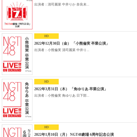
出演者：清司麗菜 中井りか 奈良未...
HD
2022年12月30日（金） 「小熊倫実 卒業公演」
出演者：小熊倫実 清司麗菜 中井り...
HD
2022年3月31日（木） 「角ゆりあ 卒業公演」
出演者：小熊倫実 角ゆりあ 日下部...
HD
2022年1月10日（月） NGT48劇場 6周年記念公演