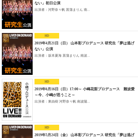
ない」初日公演
出演者：河野奈々帆 菖蒲まりん 南...
HD
2019年4月21日（日） 山本彩プロデュース 研究生「夢は逃げ
ない」公演
出演者：坂本夏海 菖蒲まりん 南波...
HD
2019年6月16日（日）17:00～ 小嶋花梨プロデュース 難波愛
～今、小嶋が思うこと～
出演者：東由樹 河野奈々帆 南波陽...
HD
2019年5月24日（金） 山本彩プロデュース 研究生「夢は逃げ