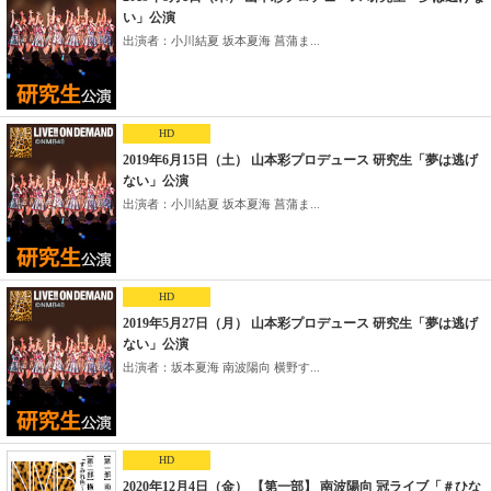
い」公演
出演者：小川結夏 坂本夏海 菖蒲ま...
HD
2019年6月15日（土） 山本彩プロデュース 研究生「夢は逃げ
ない」公演
出演者：小川結夏 坂本夏海 菖蒲ま...
HD
2019年5月27日（月） 山本彩プロデュース 研究生「夢は逃げ
ない」公演
出演者：坂本夏海 南波陽向 横野す...
HD
2020年12月4日（金） 【第一部】 南波陽向 冠ライブ「＃ひな