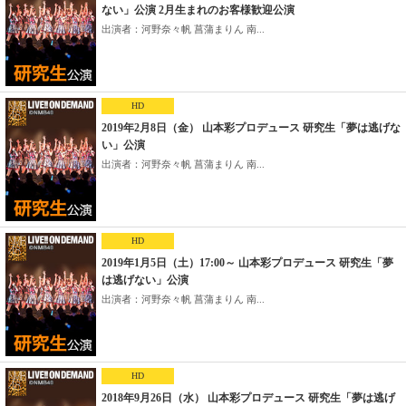
ない」公演 2月生まれのお客様歓迎公演
出演者：河野奈々帆 菖蒲まりん 南...
HD
2019年2月8日（金） 山本彩プロデュース 研究生「夢は逃げな
い」公演
出演者：河野奈々帆 菖蒲まりん 南...
HD
2019年1月5日（土）17:00～ 山本彩プロデュース 研究生「夢
は逃げない」公演
出演者：河野奈々帆 菖蒲まりん 南...
HD
2018年9月26日（水） 山本彩プロデュース 研究生「夢は逃げ