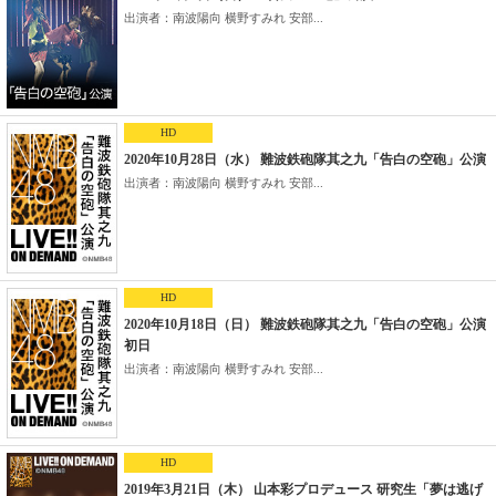
出演者：南波陽向 横野すみれ 安部...
HD
2020年10月28日（水） 難波鉄砲隊其之九「告白の空砲」公演
出演者：南波陽向 横野すみれ 安部...
HD
2020年10月18日（日） 難波鉄砲隊其之九「告白の空砲」公演
初日
出演者：南波陽向 横野すみれ 安部...
HD
2019年3月21日（木） 山本彩プロデュース 研究生「夢は逃げ