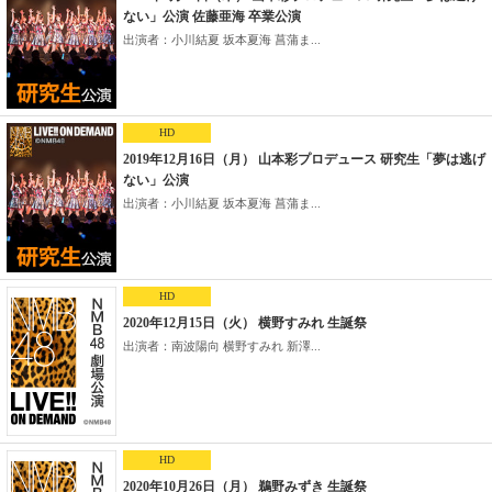
ない」公演 佐藤亜海 卒業公演
出演者：小川結夏 坂本夏海 菖蒲ま...
HD
2019年12月16日（月） 山本彩プロデュース 研究生「夢は逃げ
ない」公演
出演者：小川結夏 坂本夏海 菖蒲ま...
HD
2020年12月15日（火） 横野すみれ 生誕祭
出演者：南波陽向 横野すみれ 新澤...
HD
2020年10月26日（月） 鵜野みずき 生誕祭