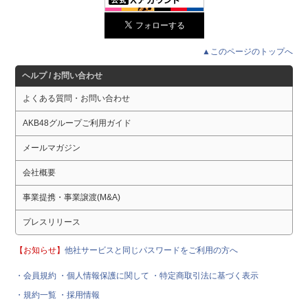
▲このページのトップへ
ヘルプ / お問い合わせ
よくある質問・お問い合わせ
AKB48グループご利用ガイド
メールマガジン
会社概要
事業提携・事業譲渡(M&A)
プレスリリース
【お知らせ】
他社サービスと同じパスワードをご利用の方へ
・会員規約
・個人情報保護に関して
・特定商取引法に基づく表示
・規約一覧
・採用情報