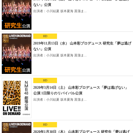
ない」公演
出演者：小川結夏 坂本夏海 菖蒲ま...
HD
2019年11月13日（水） 山本彩プロデュース 研究生「夢は逃げ
ない」公演
出演者：小川結夏 坂本夏海 菖蒲ま...
HD
2020年3月14日（土） 山本彩プロデュース「夢は逃げない」
公演 1日限りのリバイバル公演
出演者：小川結夏 坂本夏海 菖蒲ま...
HD
2020年1月30日（木） 山本彩プロデュース 研究生「夢は逃げ