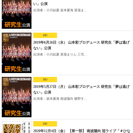
い」公演
出演者：小川結夏 坂本夏海 菖蒲ま...
HD
2019年6月26日（水） 山本彩プロデュース 研究生「夢は逃げ
ない」公演
出演者：小川結夏 菖蒲まりん 三宅...
HD
2019年5月27日（月） 山本彩プロデュース 研究生「夢は逃げ
ない」公演
出演者：坂本夏海 南波陽向 横野す...
HD
2020年12月4日（金） 【第一部】 南波陽向 冠ライブ「＃ひな