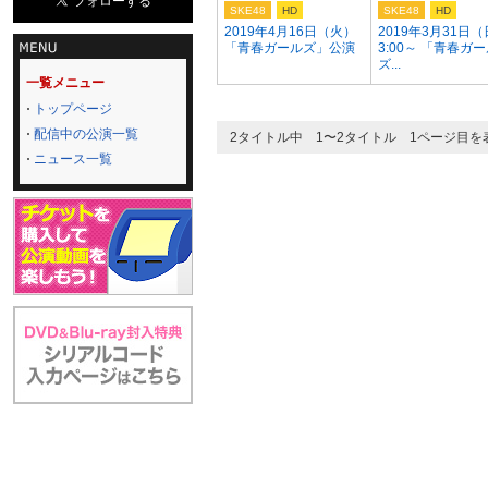
SKE48
HD
SKE48
HD
2019年4月16日（火）
2019年3月31日（
「青春ガールズ」公演
3:00～ 「青春ガ
ズ...
一覧メニュー
トップページ
配信中の公演一覧
2タイトル中 1〜2タイトル 1ページ目を
ニュース一覧