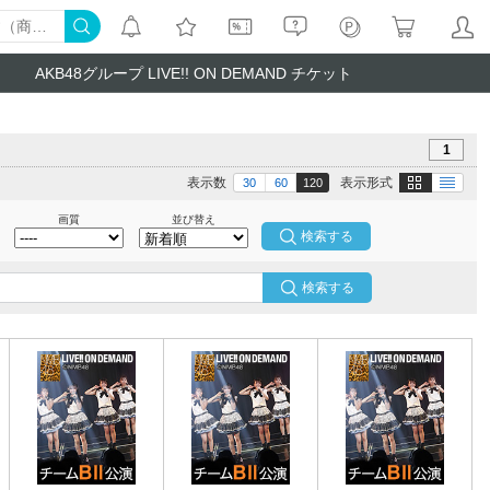
AKB48グループ LIVE!! ON DEMAND チケット
1
画像
テキスト
表示数
表示形式
30
60
120
画質
並び替え
検索する