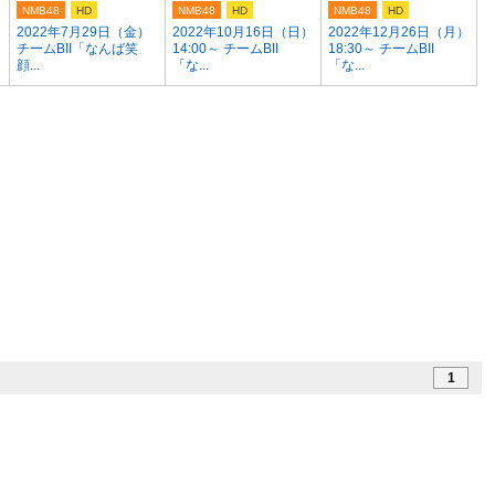
NMB48
HD
NMB48
HD
NMB48
HD
）
2022年7月29日（金）
2022年10月16日（日）
2022年12月26日（月）
チームBII「なんば笑
14:00～ チームBII
18:30～ チームBII
顔...
「な...
「な...
1