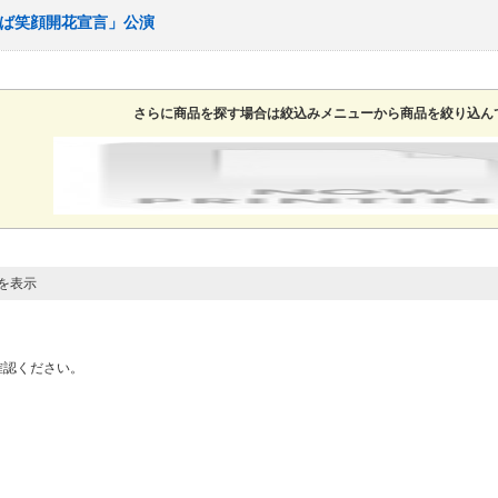
なんば笑顔開花宣言」公演
さらに商品を探す場合は絞込みメニューから商品を絞り込ん
目を表示
確認ください。