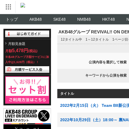
トップ
AKB48
SKE48
NMB48
HKT48
AKB48グループ REVIVAL!! ON 
12タイトル中 1～12タイトル 1ページ
月額見放題
5,478円
月額
(税込)
※各48グループ月額サービスに加
公演内容を選択して検索
入中は1,628円（税込）！
キーワードから公演を検索
タイトル
2022年2月15日（火） Team BI
2022年10月29日（土）18:00～ 裏NA