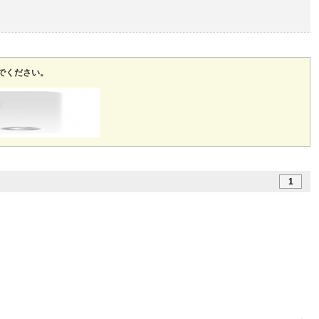
でください。
1