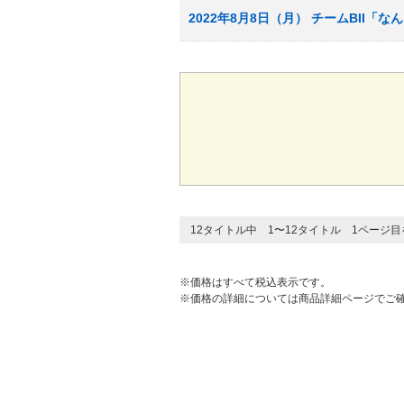
2022年8月8日（月） チームBII「
12タイトル中 1〜12タイトル 1ページ
※価格はすべて税込表示です。
※価格の詳細については商品詳細ページでご