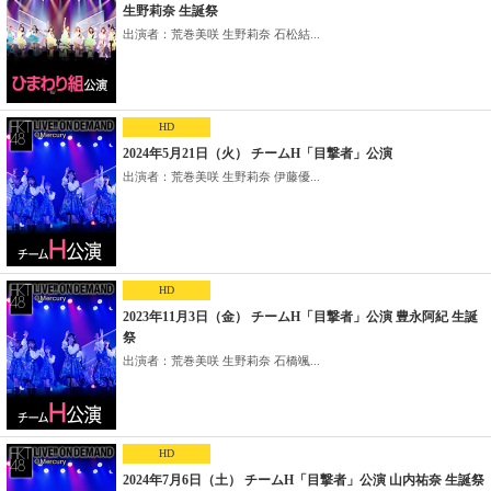
生野莉奈 生誕祭
出演者：荒巻美咲 生野莉奈 石松結...
HD
2024年5月21日（火） チームH「目撃者」公演
出演者：荒巻美咲 生野莉奈 伊藤優...
HD
2023年11月3日（金） チームH「目撃者」公演 豊永阿紀 生誕
祭
出演者：荒巻美咲 生野莉奈 石橋颯...
HD
2024年7月6日（土） チームH「目撃者」公演 山内祐奈 生誕祭