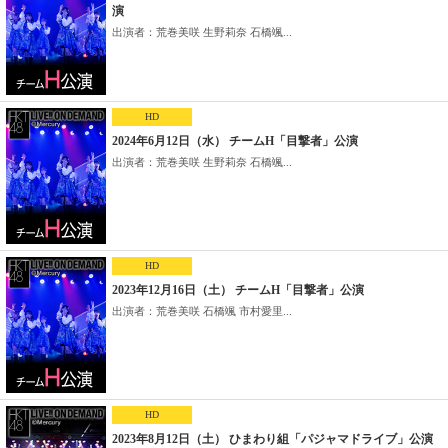
演
出演者：荒巻美咲 生野莉奈 石橋颯...
HD
2024年6月12日（水） チームH「目撃者」公演
出演者：荒巻美咲 生野莉奈 石橋颯...
HD
2023年12月16日（土） チームH「目撃者」公演
出演者：荒巻美咲 石橋颯 市村愛里...
HD
2023年8月12日（土） ひまわり組「パジャマドライブ」公演