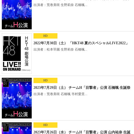
出演者：荒巻美咲 生野莉奈 石橋颯...
HD
2022年7月30日（土） 「HKT48 夏のスペシャルLIVE2022」
出演者：松本羽麗 生野莉奈 石橋颯...
HD
2023年7月29日（土） チームH「目撃者」公演 石橋颯 生誕祭
出演者：荒巻美咲 石橋颯 市村愛里...
HD
2023年7月26日（水） チームH「目撃者」公演 山内祐奈 生誕