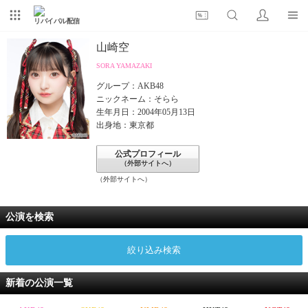
リバイバル配信
山崎空
SORA YAMAZAKI
グループ：AKB48
ニックネーム：そらら
生年月日：2004年05月13日
出身地：東京都
公式プロフィール
（外部サイトへ）
（外部サイトへ）
公演を検索
絞り込み検索
新着の公演一覧