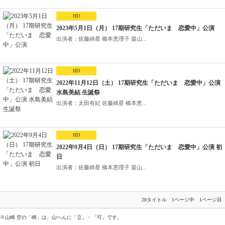
HD
2023年5月1日（月） 17期研究生「ただいま 恋愛中」公演
出演者：佐藤綺星 橋本恵理子 畠山...
HD
2022年11月12日（土） 17期研究生「ただいま 恋愛中」公演
水島美結 生誕祭
出演者：太田有紀 佐藤綺星 橋本恵...
HD
2022年9月4日（日） 17期研究生「ただいま 恋愛中」公演 初
日
出演者：佐藤綺星 橋本恵理子 畠山...
28タイトル 1ページ中 1ページ目
※山崎 空の「崎」は、山へんに「立」・「可」です。