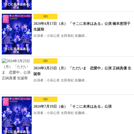
HD
2024年4月17日（水） 「そこに未来はある」公演 橋本恵理子
生誕祭
出演者：小浜心音 太田有紀 佐藤綺...
HD
2024年3月25日（月） 「ただいま 恋愛中」公演 正鋳真優 生
誕祭
出演者：小浜心音 太田有紀 佐藤綺...
HD
2024年7月19日（金） 「そこに未来はある」公演
出演者：小浜心音 太田有紀 佐藤綺...