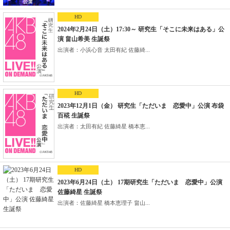
HD
2024年2月24日（土）17:30～ 研究生「そこに未来はある」公
演 畠山希美 生誕祭
出演者：小浜心音 太田有紀 佐藤綺...
HD
2023年12月1日（金） 研究生「ただいま 恋愛中」公演 布袋
百椛 生誕祭
出演者：太田有紀 佐藤綺星 橋本恵...
HD
2023年6月24日（土） 17期研究生「ただいま 恋愛中」公演
佐藤綺星 生誕祭
出演者：佐藤綺星 橋本恵理子 畠山...