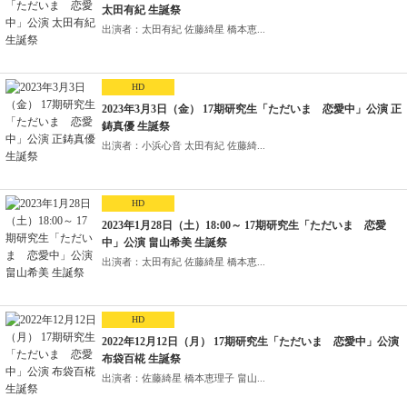
太田有紀 生誕祭
出演者：太田有紀 佐藤綺星 橋本恵...
HD
2023年3月3日（金） 17期研究生「ただいま 恋愛中」公演 正
鋳真優 生誕祭
出演者：小浜心音 太田有紀 佐藤綺...
HD
2023年1月28日（土）18:00～ 17期研究生「ただいま 恋愛
中」公演 畠山希美 生誕祭
出演者：太田有紀 佐藤綺星 橋本恵...
HD
2022年12月12日（月） 17期研究生「ただいま 恋愛中」公演
布袋百椛 生誕祭
出演者：佐藤綺星 橋本恵理子 畠山...