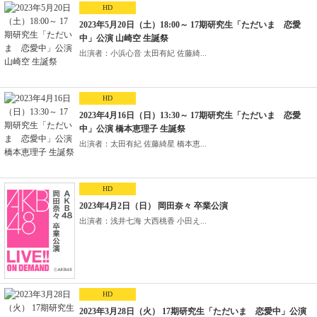
HD
2023年5月20日（土）18:00～ 17期研究生「ただいま 恋愛
中」公演 山崎空 生誕祭
出演者：小浜心音 太田有紀 佐藤綺...
HD
2023年4月16日（日）13:30～ 17期研究生「ただいま 恋愛
中」公演 橋本恵理子 生誕祭
出演者：太田有紀 佐藤綺星 橋本恵...
HD
2023年4月2日（日） 岡田奈々 卒業公演
出演者：浅井七海 大西桃香 小田え...
HD
2023年3月28日（火） 17期研究生「ただいま 恋愛中」公演