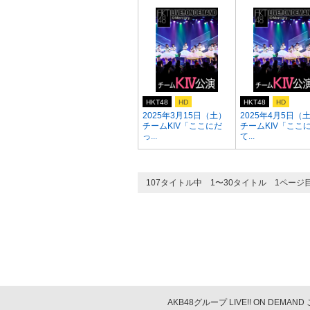
HKT48
HD
HKT48
HD
2025年3月15日（土）
2025年4月5日（
チームKIV「ここにだ
チームKIV「ここ
っ...
て...
107タイトル中 1〜30タイトル 1ページ
AKB48グループ LIVE!! ON DEMAN