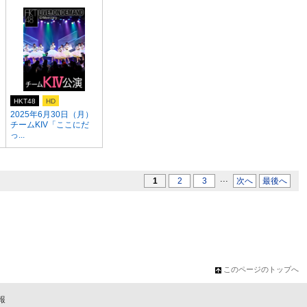
HKT48
HD
2025年6月30日（月）
チームKIV「ここにだ
っ...
...
1
2
3
次へ
最後へ
このページのトップへ
報