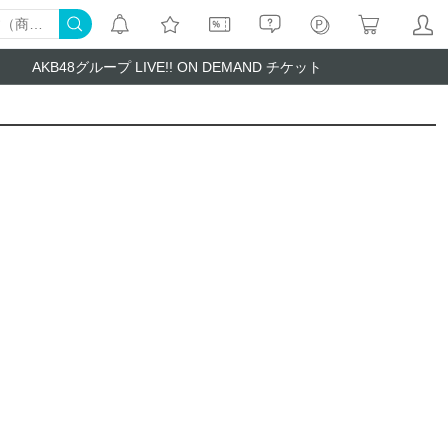
AKB48グループ LIVE!! ON DEMAND チケット