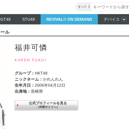
すべて
NGT48
STU48
REVIVAL!! ON DEMAND
デバイス
ィール
福井可憐
KAREN FUKUI
グループ：
HKT48
ニックネーム：
かれんれん
生年月日：
2006年04月12日
出身地：
長崎県
公式プロフィールを見る
（外部サイトへ）