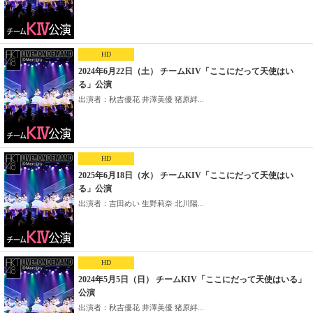
HD
2024年6月22日（土） チームKIV「ここにだって天使はい
る」公演
出演者：秋吉優花 井澤美優 猪原絆...
HD
2025年6月18日（水） チームKIV「ここにだって天使はい
る」公演
出演者：吉田めい 生野莉奈 北川陽...
HD
2024年5月5日（日） チームKIV「ここにだって天使はいる」
公演
出演者：秋吉優花 井澤美優 猪原絆...