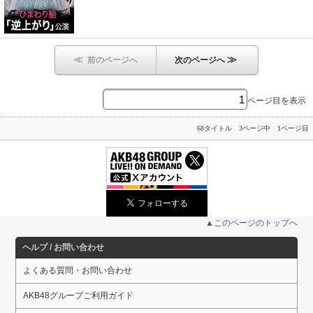
≪
≫
前のページへ
次のページへ
ページ目を表示
68タイトル 3ページ中 1ページ目
▲このページのトップへ
ヘルプ / お問い合わせ
よくある質問・お問い合わせ
AKB48グループご利用ガイド