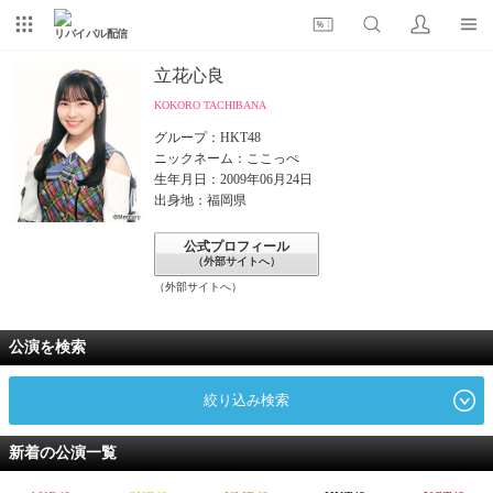
リバイバル配信
立花心良
KOKORO TACHIBANA
グループ：HKT48
ニックネーム：ここっぺ
生年月日：2009年06月24日
出身地：福岡県
公式プロフィール
（外部サイトへ）
（外部サイトへ）
公演を検索
絞り込み検索
新着の公演一覧