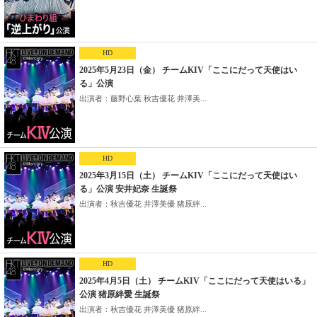
HD
2025年5月23日（金） チームKIV「ここにだって天使はい
る」公演
出演者：藤野心葉 秋吉優花 井澤美...
HD
2025年3月15日（土） チームKIV「ここにだって天使はい
る」公演 安井妃奈 生誕祭
出演者：秋吉優花 井澤美優 猪原絆...
HD
2025年4月5日（土） チームKIV「ここにだって天使はいる」
公演 猪原絆愛 生誕祭
出演者：秋吉優花 井澤美優 猪原絆...