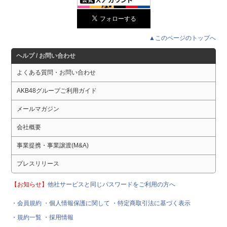
▲このページのトップへ
ヘルプ / お問い合わせ
よくある質問・お問い合わせ
AKB48グループご利用ガイド
メールマガジン
会社概要
事業提携・事業譲渡(M&A)
プレスリリース
【お知らせ】
他社サービスと同じパスワードをご利用の方へ
・会員規約
・個人情報保護に関して
・特定商取引法に基づく表示
・規約一覧
・採用情報