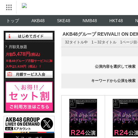
トップ
AKB48
SKE48
NMB48
HKT48
AKB48グループ REVIVAL!! ON 
32タイトル中 1～32タイトル 1ページ
月額見放題
5,478円
月額
(税込)
※各48グループ月額サービスに加
公演内容を選択して検索
入中は1,628円（税込）！
キーワードから公演を検索