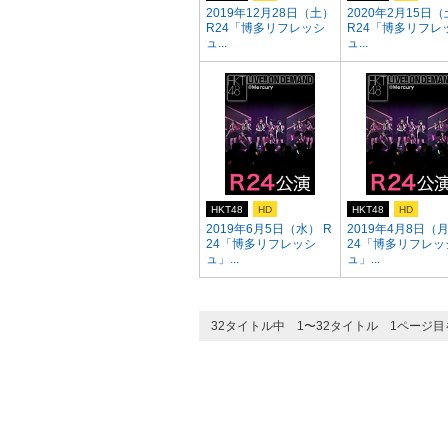
2019年12月28日（土）
2020年2月15日
R24「博多リフレッシ
R24「博多リフレ
ュ...
ュ...
HKT48
HD
HKT48
HD
2019年6月5日（水） R
2019年4月8日（月
24「博多リフレッシ
24「博多リフレッ
ュ」...
ュ」...
32タイトル中 1〜32タイトル 1ページ