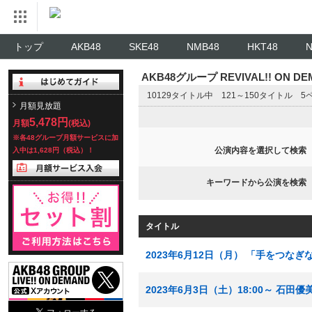
トップ
AKB48
SKE48
NMB48
HKT48
AKB48グループ REVIVAL!! ON 
10129タイトル中 121～150タイトル 
月額見放題
5,478円
月額
(税込)
※各48グループ月額サービスに加
公演内容を選択して検索
入中は1,628円（税込）！
キーワードから公演を検索
タイトル
2023年6月12日（月） 「手をつな
2023年6月3日（土）18:00～ 