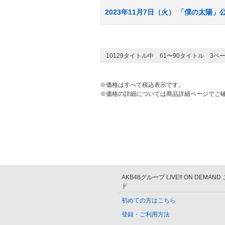
2023年11月7日（火） 「僕の太陽」
10129タイトル中 61〜90タイトル 3ペ
※価格はすべて税込表示です。
※価格の詳細については商品詳細ページでご
AKB48グループ LIVE!! ON DEMAN
ド
初めての方はこちら
登録・ご利用方法