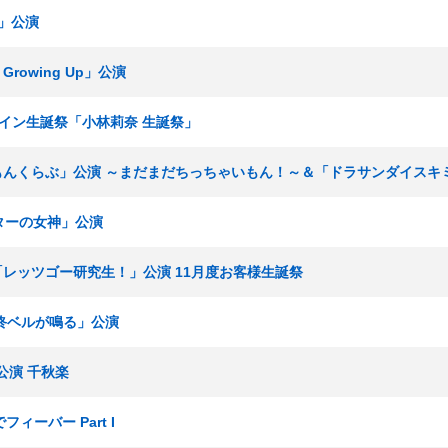
Ｔ」公演
Growing Up」公演
オンライン生誕祭「小林莉奈 生誕祭」
ゃいもんくらぶ」公演 ～まだまだちっちゃいもん！～＆「ドラサンダイス
アターの女神」公演
生 「レッツゴー研究生！」公演 11月度お客様生誕祭
「最終ベルが鳴る」公演
公演 千秋楽
フィーバー Part I