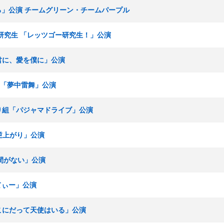
いろ」公演 チームグリーン・チームパープル
16期研究生 「レッツゴー研究生！」公演
を君に、愛を僕に」公演
ムN「夢中雷舞」公演
まわり組「パジャマドライブ」公演
「逆上がり」公演
時間がない」公演
えてぃー」公演
「ここにだって天使はいる」公演