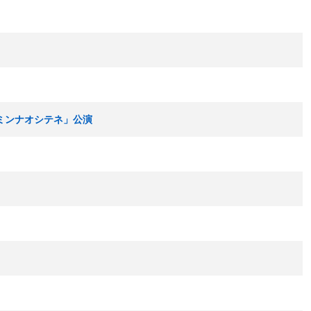
キミンナオシテネ」公演