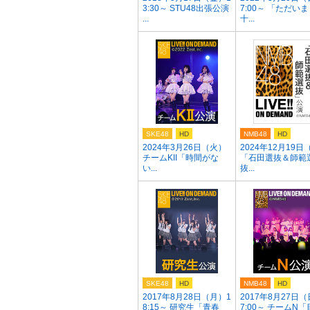
3:30～ STU48出張公演
7:00～ 「ただい
...
十...
SKE48
HD
NMB48
HD
2024年3月26日（火）
2024年12月19日
チームKII「時間がな
「石田選抜＆師範
い...
抜...
SKE48
HD
NMB48
HD
2017年8月28日（月）1
2017年8月27日（
8:15～ 研究生「青春
7:00～ チームN