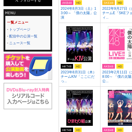
AKB48
HD
SKE48
HD
2024年8月3日（土）1
2022年9月27日
3:00～ 「僕の太陽」公
チームE「SKEフ
演
ィ...
一覧メニュー
トップページ
配信中の公演一覧
ニュース一覧
HKT48
HD
AKB48
HD
2023年8月31日（木）
2023年2月11日（
チームKIV「ここにだ
8:00～ 「僕の太
っ...
公...
HKT48
HD
AKB48
HD