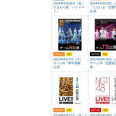
2024年6月28日（金）
2024年6月13日
ひまわり組「パジャマ
「ただいま 恋愛
ド...
公演
NMB48
HD
HKT48
HD
2023年8月7日（月）
2022年8月16日
チームN「夢中雷舞」
チームTII「恋愛禁
公演
条...
NMB48
HD
NGT48
HD
2018年8月17日（金）1
2022年3月20日（