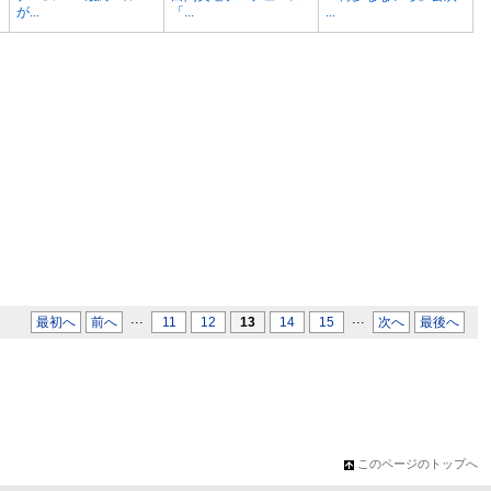
が...
「...
...
...
...
最初へ
前へ
11
12
13
14
15
次へ
最後へ
このページのトップへ