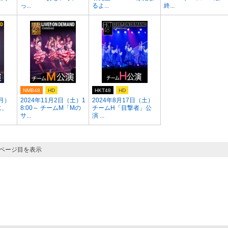
っ...
るよ...
終...
NMB48
HD
HKT48
HD
（月）
2024年11月2日（土）1
2024年8月17日（土）
に、
8:00～ チームM「Mの
チームH「目撃者」公
サ...
演 ...
13ページ目を表示