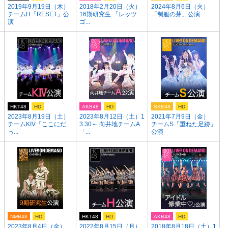
2019年9月19日（木）
2018年2月20日（火）
2024年8月6日（火）
チームH「RESET」公
16期研究生 「レッツ
「制服の芽」公演
演
ゴ...
HKT48
HD
AKB48
HD
SKE48
HD
2023年8月19日（土）
2023年8月12日（土）1
2021年7月9日（金）
チームKIV「ここにだ
3:30～ 向井地チームA
チームS「重ねた足跡」
っ...
「...
公演
NMB48
HD
HKT48
HD
AKB48
HD
2023年8月4日（金）
2022年8月15日（月）
2018年8月18日（土）1