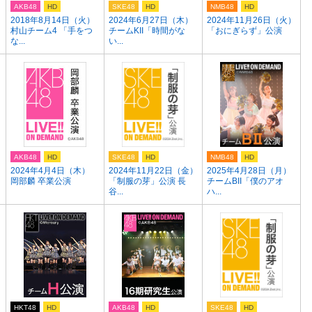
AKB48
HD
SKE48
HD
NMB48
HD
2018年8月14日（火）
2024年6月27日（木）
2024年11月26日（火）
村山チーム4 「手をつ
チームKII「時間がな
「おにぎらず」公演
な...
い...
AKB48
HD
SKE48
HD
NMB48
HD
）
2024年4月4日（木）
2024年11月22日（金）
2025年4月28日（月）
岡部麟 卒業公演
「制服の芽」公演 長
チームBII「僕のアオ
谷...
ハ...
HKT48
HD
AKB48
HD
SKE48
HD