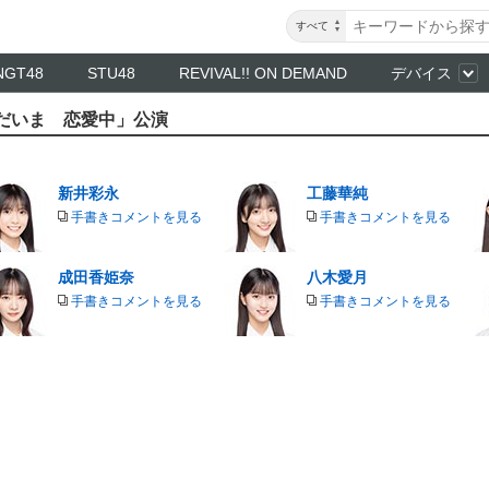
すべて
NGT48
STU48
REVIVAL!! ON DEMAND
デバイス
「ただいま 恋愛中」公演
新井彩永
工藤華純
手書きコメントを見る
手書きコメントを見る
成田香姫奈
八木愛月
手書きコメントを見る
手書きコメントを見る