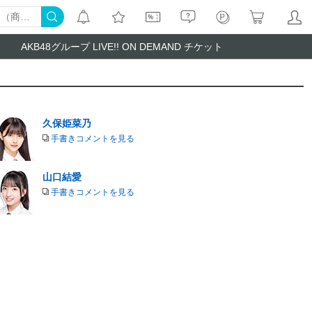
AKB48グループ LIVE!! ON DEMAND チケット
久保姫菜乃
手書きコメントを見る
山口結愛
手書きコメントを見る