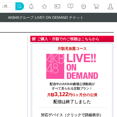
AKB48グループ LIVE!! ON DEMAND チケット
ご購入・月額でのご視聴はこちらから
月額見放題コース
配信中のAKB48劇場公演動画が
すべて見られる定額プラン！
3,122
月額
円/1ヶ月分の公演
配信は終了しました
対応デバイス（クリックで詳細表示）