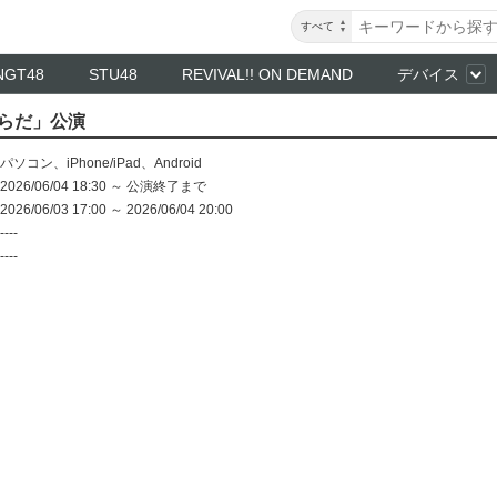
すべて
NGT48
STU48
REVIVAL!! ON DEMAND
デバイス
からだ」公演
パソコン
、
iPhone/iPad
、
Android
2026/06/04 18:30 ～ 公演終了まで
2026/06/03 17:00 ～ 2026/06/04 20:00
----
----