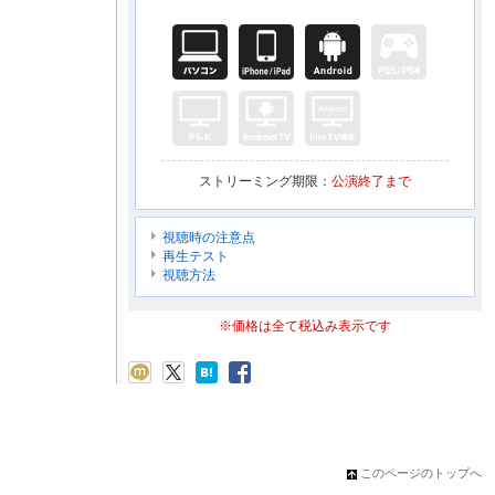
ストリーミング期限：
公演終了まで
視聴時の注意点
再生テスト
視聴方法
※価格は全て税込み表示です
このページのトップへ