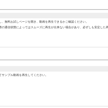
し、無料お試しページを開き、動画を再生できるかご確認ください。
際の通信状態によってはスムーズに再生が出来ない場合があり、必ずしも安定した
てサンプル動画を再生してください。