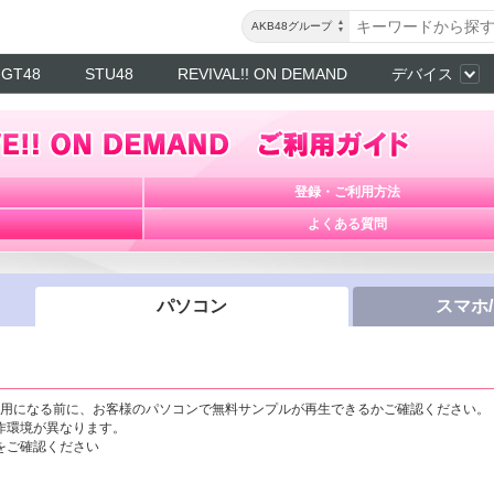
AKB48グループ
NGT48
STU48
REVIVAL!! ON DEMAND
デバイス
登録・ご利用方法
よくある質問
パソコン
スマホ
MANDをご利用になる前に、お客様のパソコンで無料サンプルが再生できるかご確認ください。
作環境が異なります。
をご確認ください