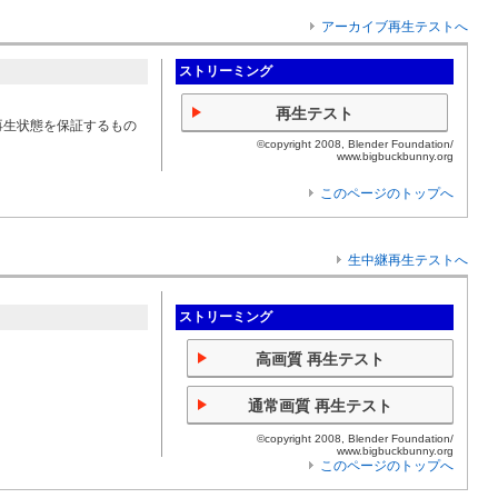
アーカイブ再生テストへ
ストリーミング
再生テスト
再生状態を保証するもの
©copyright 2008, Blender Foundation/
www.bigbuckbunny.org
このページのトップへ
生中継再生テストへ
ストリーミング
高画質 再生テスト
通常画質 再生テスト
©copyright 2008, Blender Foundation/
www.bigbuckbunny.org
このページのトップへ