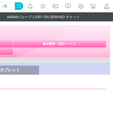
AKB48グループ LIVE!! ON DEMAND チケット
動作環境・対応デバイス
/タブレット