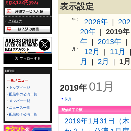
3,122円
月額
(税込)
表示設定
年：
2026年
|
20
単品販売
20年
|
2019年
年
|
2013年
月：
12月
|
11月
月
|
2月
|
1月
一覧メニュー
01月
2019年
トップページ
配信中の公演一覧
前月
メンバー一覧
ニュース一覧
配信終了公演
配信終了公演一覧
2019年1月31日
か？！」公演 1月