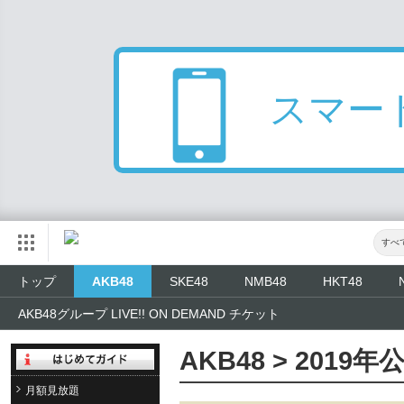
スマー
すべ
トップ
AKB48
SKE48
NMB48
HKT48
AKB48グループ LIVE!! ON DEMAND チケット
AKB48 > 2019
月額見放題