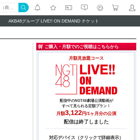
AKB48グループ LIVE!! ON DEMAND チケット
ご購入・月額でのご視聴はこちらから
月額見放題コース
配信中のNGT48劇場公演動画が
すべて見られる定額プラン！
3,122
月額
円/1ヶ月分の公演
配信は終了しました
対応デバイス（クリックで詳細表示）