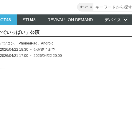
すべて
NGT48
STU48
REVIVAL!! ON DEMAND
デバイス
もいでいっぱい」公演
パソコン
、
iPhone/iPad
、
Android
2026/04/22 18:30 ～ 公演終了まで
2026/04/21 17:00 ～ 2026/04/22 20:00
----
----