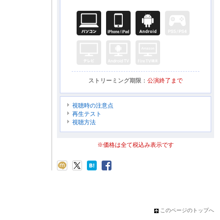
ストリーミング期限：
公演終了まで
視聴時の注意点
再生テスト
視聴方法
※価格は全て税込み表示です
このページのトップへ