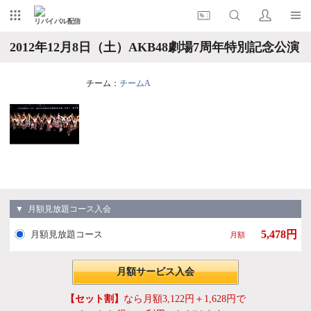
リバイバル配信
2012年12月8日（土）AKB48劇場7周年特別記念公演
チーム：
チームA
▼ 月額見放題コース入会
5,478円
月額見放題コース
月額
月額サービス入会
【セット割】
なら月額3,122円＋1,628円で