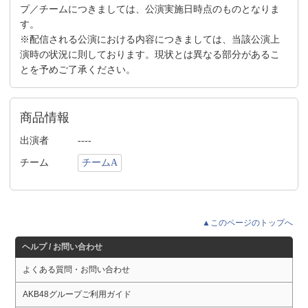
プ／チームにつきましては、公演実施日時点のものとなりま
す。
※配信される公演における内容につきましては、当該公演上
演時の状況に則しております。現状とは異なる部分があるこ
とを予めご了承ください。
商品情報
出演者
----
チーム
チームA
▲このページのトップへ
ヘルプ / お問い合わせ
よくある質問・お問い合わせ
AKB48グループご利用ガイド