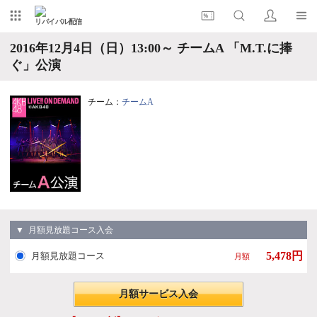
リバイバル配信
2016年12月4日（日）13:00～ チームA 「M.T.に捧
ぐ」公演
チーム：
チームA
▼ 月額見放題コース入会
5,478円
月額見放題コース
月額
月額サービス入会