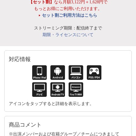
【セット割】
なら月額3,122円＋1,628円で
もっとお得にご利用いただけます。
セット割ご利用方法はこちら
ストリーミング期限：配信終了まで
期限・ライセンスについて
対応情報
アイコンをタップすると詳細を表示します。
商品コメント
※出演メンバーおよび在籍グループ／チームにつきまして